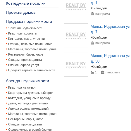
д. 1
Коттеджные поселки
Жилой дом
Проекты домов
панорама
Продажа недвижимости
Минск, Родниковая ул.
Элитная недвижимость
д. 7
Квартиры, комнаты
Жилой дом
Коттеджи, дома, участки
панорама
Офисы, нежилые помещения
Магазины, торговые помещения
Рестораны, бары, кафе
Минск, Родниковая ул.
Склады, производства
д. 30
Бизнес, сфера услуг
Жилой дом
Продажа гаража, машиноместа
1
панорама
Аренда недвижимости
Квартира на сутки
Квартиры на длительный срок
Коттеджи, усадьбы в аренду
Дома, коттеджи длительно
Аренда офиса, помещений
Магазины, торговые помещения
Рестораны, бары, кафе
Склады, производства
Сфера услуг, игровой бизнес