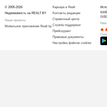
© 2005-2026
Карьера в Realt
Испо
кон
Недвижимость на REALT.BY
Контакты редакции
публ
Справочный центр
Наши проекты:
Наш 
Служба поддержки
Мобильное приложение Realt.by
Прейскурант
Скач
Правовые документы
Настройка файлов cookies