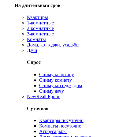
На длительный срок
Квартиры
1-комнатные
2-комнатные
3-комнатные
Комнаты
Дома, коттеджи, усадьбы
Дачи
Спрос
Сниму квартиру
Сниму комнату
Сниму коттедж, дом
Сниму дачу
New
Realt.Бронь
Суточная
Квартиры посуточно
Комнаты посуточно
Агроусадьбы
Дома, коттеджи на сутки