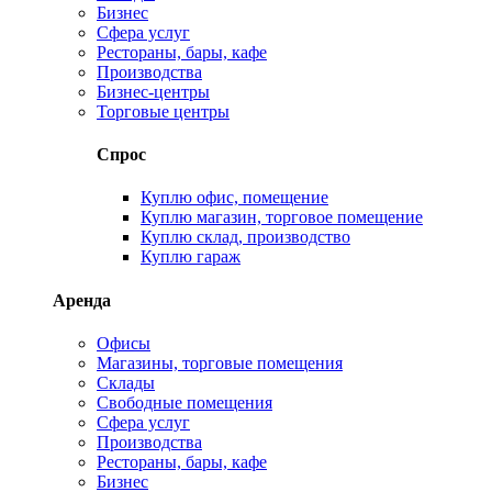
Бизнес
Сфера услуг
Рестораны, бары, кафе
Производства
Бизнес-центры
Торговые центры
Спрос
Куплю офис, помещение
Куплю магазин, торговое помещение
Куплю склад, производство
Куплю гараж
Аренда
Офисы
Магазины, торговые помещения
Склады
Свободные помещения
Сфера услуг
Производства
Рестораны, бары, кафе
Бизнес