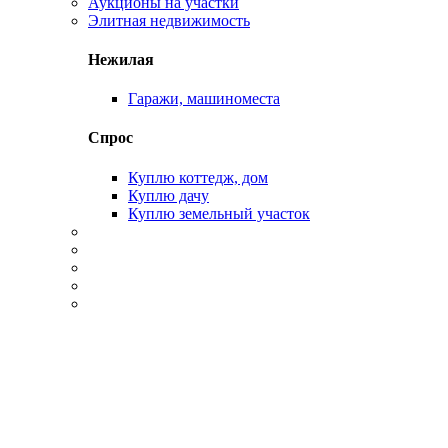
Аукционы на участки
Элитная недвижимость
Нежилая
Гаражи, машиноместа
Спрос
Куплю коттедж, дом
Куплю дачу
Куплю земельный участок