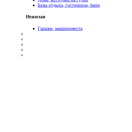
Базы отдыха, гостиницы, бани
Нежилая
Гаражи, машиноместа