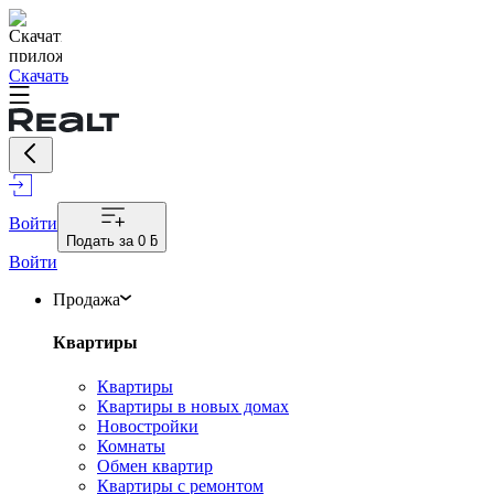
Скачать
Войти
Подать за
0 ƃ
Войти
Продажа
Квартиры
Квартиры
Квартиры в новых домах
Новостройки
Комнаты
Обмен квартир
Квартиры с ремонтом