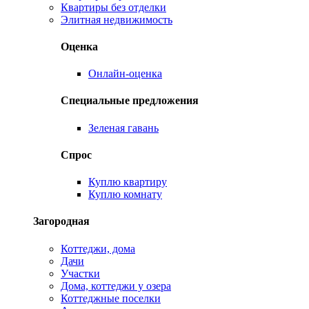
Квартиры без отделки
Элитная недвижимость
Оценка
Онлайн-оценка
Специальные предложения
Зеленая гавань
Спрос
Куплю квартиру
Куплю комнату
Загородная
Коттеджи, дома
Дачи
Участки
Дома, коттеджи у озера
Коттеджные поселки