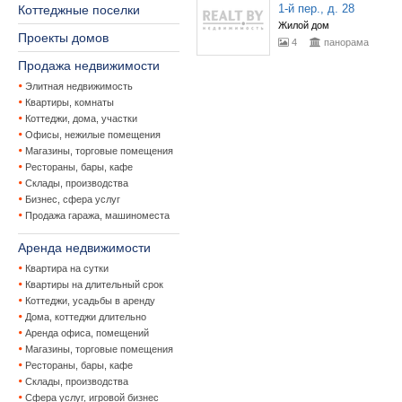
1-й пер., д. 28
Коттеджные поселки
Жилой дом
Проекты домов
4
панорама
Продажа недвижимости
Элитная недвижимость
Квартиры, комнаты
Коттеджи, дома, участки
Офисы, нежилые помещения
Магазины, торговые помещения
Рестораны, бары, кафе
Склады, производства
Бизнес, сфера услуг
Продажа гаража, машиноместа
Аренда недвижимости
Квартира на сутки
Квартиры на длительный срок
Коттеджи, усадьбы в аренду
Дома, коттеджи длительно
Аренда офиса, помещений
Магазины, торговые помещения
Рестораны, бары, кафе
Склады, производства
Сфера услуг, игровой бизнес