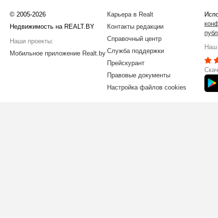
© 2005-2026
Карьера в Realt
Испо
кон
Недвижимость на REALT.BY
Контакты редакции
публ
Справочный центр
Наши проекты:
Наш 
Служба поддержки
Мобильное приложение Realt.by
Прейскурант
Скач
Правовые документы
Настройка файлов cookies