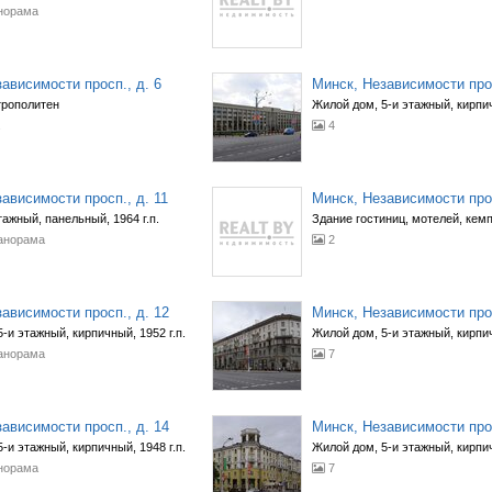
норама
ависимости просп., д. 6
Минск, Независимости прос
рополитен
Жилой дом, 5-и этажный, кирпич
4
ависимости просп., д. 11
Минск, Независимости прос
тажный, панельный, 1964 г.п.
Здание гостиниц, мотелей, кем
анорама
2
ависимости просп., д. 12
Минск, Независимости прос
-и этажный, кирпичный, 1952 г.п.
Жилой дом, 5-и этажный, кирпич
анорама
7
ависимости просп., д. 14
Минск, Независимости прос
-и этажный, кирпичный, 1948 г.п.
Жилой дом, 5-и этажный, кирпич
норама
7