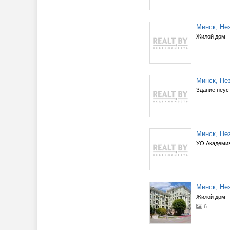
Минск, Нез
Жилой дом
Минск, Нез
Здание неус
Минск, Нез
УО Академи
Минск, Нез
Жилой дом
6