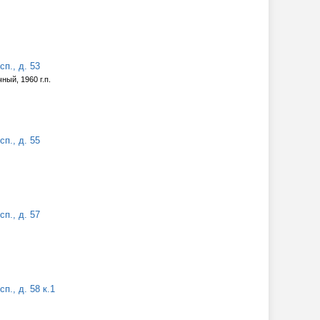
п., д. 53
ный, 1960 г.п.
п., д. 55
п., д. 57
п., д. 58 к.1