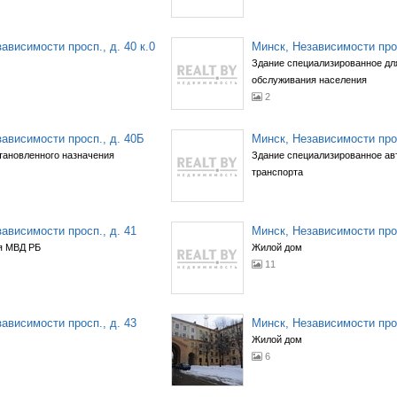
ависимости просп., д. 40 к.0
Минск, Независимости прос
Здание специализированное дл
обслуживания населения
2
ависимости просп., д. 40Б
Минск, Независимости прос
тановленного назначения
Здание специализированное ав
транспорта
ависимости просп., д. 41
Минск, Независимости прос
я МВД РБ
Жилой дом
11
ависимости просп., д. 43
Минск, Независимости прос
Жилой дом
6