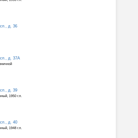
п., д. 36
п., д. 37А
зничной
п., д. 39
ный, 1950 г.п.
п., д. 40
ный, 1948 г.п.