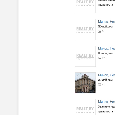
транспорта
Минск, Нез
Жилой дом
6
Минск, Нез
Жилой дом
12
Минск, Нез
Жилой дом
4
Минск, Нез
Здание спец
транспорта