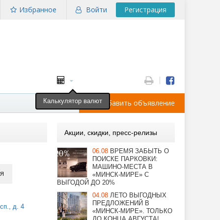
Избранное
Войти
Регистрация
Калькулятор валют
Добавить объявление
Акции, скидки, пресс-релизы
06.08
ВРЕМЯ ЗАБЫТЬ О
ПОИСКЕ ПАРКОВКИ:
МАШИНО-МЕСТА В
Я
«МИНСК-МИРЕ» С
ВЫГОДОЙ ДО 20%
04.08
ЛЕТО ВЫГОДНЫХ
ПРЕДЛОЖЕНИЙ В
п., д. 4
«МИНСК-МИРЕ». ТОЛЬКО
ДО КОНЦА АВГУСТА!