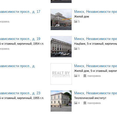
ависимости просп., д. 17
Минск, Независимости прос
Жилой дом
норама
5
ависимости просп., д. 19
Минск, Независимости прос
-и этажный, кирпичный, 1954 г.п.
Нацбанк, 5-и этажный, кирпичный
норама
5
ависимости просп., д.
Минск, Независимости прос
Жилой дом, 5-и этажный, кирп
8
панорама
ависимости просп., д. 23
Минск, Независимости прос
-и этажный, кирпичный, 1955 г.п.
Теологический институт
4
панорама