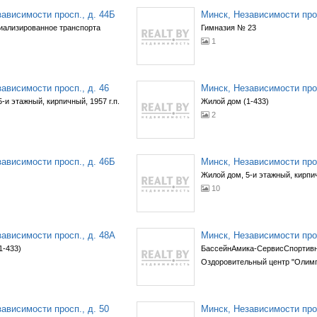
ависимости просп., д. 44Б
Минск, Независимости прос
иализированное транспорта
Гимназия № 23
1
ависимости просп., д. 46
Минск, Независимости прос
-и этажный, кирпичный, 1957 г.п.
Жилой дом (1-433)
2
ависимости просп., д. 46Б
Минск, Независимости прос
Жилой дом, 5-и этажный, кирп
10
ависимости просп., д. 48А
Минск, Независимости прос
1-433)
БассейнАмика-СервисСпортивн
Оздоровительный центр "Олим
ависимости просп., д. 50
Минск, Независимости прос