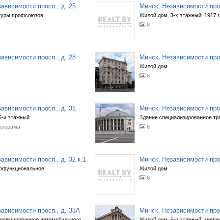
ависимости просп., д. 25
Минск, Независимости прос
туры профсоюзов
Жилой дом, 3-х этажный, 1917 г.
8
ависимости просп., д. 28
Минск, Независимости прос
Жилой дом
6
ависимости просп., д. 31
Минск, Независимости прос
5-и этажный
Здание специализированное тр
анорама
6
ависимости просп., д. 32 к.1
Минск, Независимости прос
офункциональное
Жилой дом
6
ависимости просп., д. 33А
Минск, Независимости прос
иализированное автомобильного
Жилой дом, 5-и этажный, кирпич