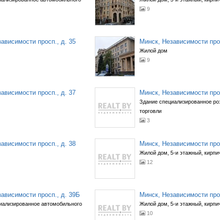
9
ависимости просп., д. 35
Минск, Независимости прос
Жилой дом
9
ависимости просп., д. 37
Минск, Независимости прос
Здание специализированное ро
торговли
3
ависимости просп., д. 38
Минск, Независимости прос
Жилой дом, 5-и этажный, кирпич
12
ависимости просп., д. 39Б
Минск, Независимости прос
иализированное автомобильного
Жилой дом, 5-и этажный, кирпич
10