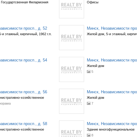
 Государтсвенная Филармония
Офисы
ависимости просп., д. 52
Минск, Независимости прос
-и этажный, кирпичный, 1962 г.п.
Жилой дом, 5-и этажный, кирпич
ависимости просп., д. 54
Минск, Независимости прос
Жилой дом
5
ависимости просп., д. 56
Минск, Независимости прос
нистративно-хозяйственное
Жилой дом
норама
7
ависимости просп., д. 58
Минск, Независимости прос
нистративно-хозяйственное
Здание многофункциональное
8