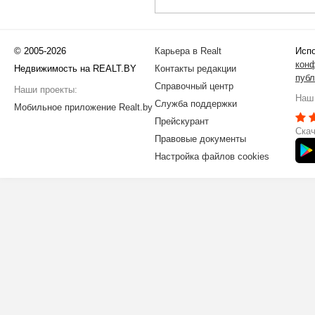
© 2005-2026
Карьера в Realt
Испо
кон
Недвижимость на REALT.BY
Контакты редакции
публ
Справочный центр
Наши проекты:
Наш 
Служба поддержки
Мобильное приложение Realt.by
Прейскурант
Скач
Правовые документы
Настройка файлов cookies