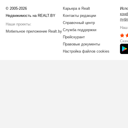
© 2005-2026
Карьера в Realt
Испо
кон
Недвижимость на REALT.BY
Контакты редакции
публ
Справочный центр
Наши проекты:
Наш 
Служба поддержки
Мобильное приложение Realt.by
Прейскурант
Скач
Правовые документы
Настройка файлов cookies