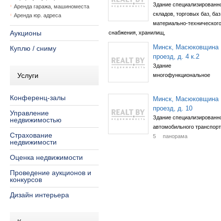
Здание специализированн
Аренда гаража, машиноместа
складов, торговых баз, баз
Аренда юр. адреса
материально-техническог
Аукционы
снабжения, хранилищ,
Минск, Масюковщина
Куплю / сниму
проезд, д. 4 к.2
Здание
Услуги
многофункциональное
Конференц-залы
Минск, Масюковщина
проезд, д. 10
Управление
Здание специализированн
недвижимостью
автомобильного транспор
Страхование
5
панорама
недвижимости
Оценка недвижимости
Проведение аукционов и
конкурсов
Дизайн интерьера