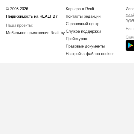
© 2005-2026
Карьера в Realt
Испо
кон
Недвижимость на REALT.BY
Контакты редакции
публ
Справочный центр
Наши проекты:
Наш 
Служба поддержки
Мобильное приложение Realt.by
Скач
Прейскурант
Правовые документы
Настройка файлов cookies