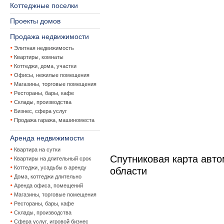
Коттеджные поселки
Проекты домов
Продажа недвижимости
Элитная недвижимость
Квартиры, комнаты
Коттеджи, дома, участки
Офисы, нежилые помещения
Магазины, торговые помещения
Рестораны, бары, кафе
Склады, производства
Бизнес, сфера услуг
Продажа гаража, машиноместа
Аренда недвижимости
Квартира на сутки
Спутниковая карта авт
Квартиры на длительный срок
Коттеджи, усадьбы в аренду
области
Дома, коттеджи длительно
Аренда офиса, помещений
Магазины, торговые помещения
Рестораны, бары, кафе
Склады, производства
Сфера услуг, игровой бизнес