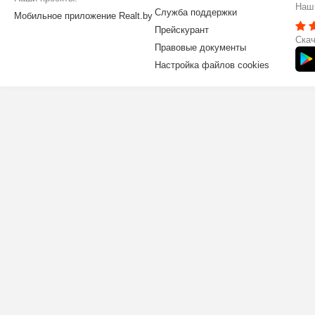
Наш 
Служба поддержки
Мобильное приложение Realt.by
Прейскурант
Скач
Правовые документы
Настройка файлов cookies