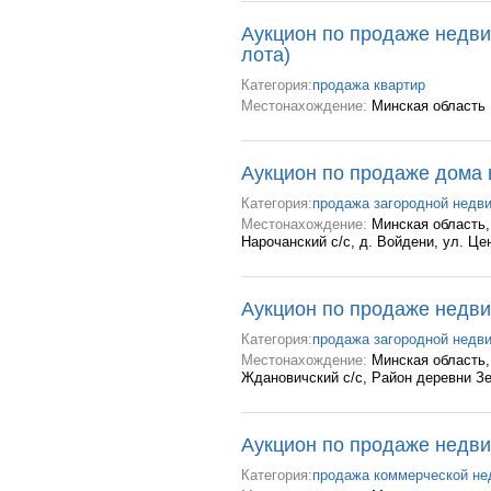
Аукцион по продаже недви
лота)
Категория:
продажа квартир
Местонахождение:
Минская область
Аукцион по продаже дома 
Категория:
продажа загородной недв
Местонахождение:
Минская область,
Нарочанский с/с, д. Войдени, ул. Це
Аукцион по продаже недв
Категория:
продажа загородной недв
Местонахождение:
Минская область,
Ждановичский с/с, Район деревни З
Аукцион по продаже недви
Категория:
продажа коммерческой н