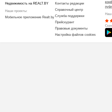
кон
Недвижимость на REALT.BY
Контакты редакции
публ
Справочный центр
Наши проекты:
Наш 
Служба поддержки
Мобильное приложение Realt.by
Прейскурант
Скач
Правовые документы
Настройка файлов cookies