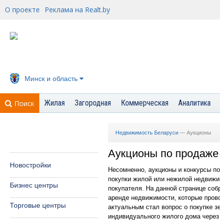
О проекте
Реклама на Realt.by
Минск и область
Жилая
Загородная
Коммерческая
Аналитика
Поиск
Недвижимость Беларуси
—
Аукционы
Аукционы по продаже
Новостройки
Несомненно, аукционы и конкурсы п
покупки жилой или нежилой недвижим
Бизнес центры
покупателя. На данной странице соб
аренде недвижимости, которые пров
Торговые центры
актуальным стал вопрос о покупке з
индивидуального жилого дома через а