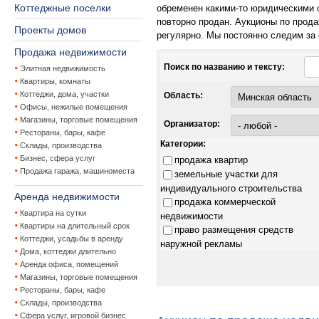
Коттеджные поселки
обременен какими-то юридическими 
повторно продан. Аукционы по прод
Проекты домов
регулярно. Мы постоянно следим за
Продажа недвижимости
Поиск по названию и тексту:
Элитная недвижимость
Квартиры, комнаты
Коттеджи, дома, участки
Область:
Офисы, нежилые помещения
Магазины, торговые помещения
Организатор:
Рестораны, бары, кафе
Категории:
Склады, производства
Бизнес, сфера услуг
продажа квартир
Продажа гаража, машиноместа
земельные участки для
индивидуального строительства
Аренда недвижимости
продажа коммерческой
Квартира на сутки
недвижимости
Квартиры на длительный срок
право размещения средств
Коттеджи, усадьбы в аренду
наружной рекламы
Дома, коттеджи длительно
Аренда офиса, помещений
Магазины, торговые помещения
Рестораны, бары, кафе
Склады, производства
Сфера услуг, игровой бизнес