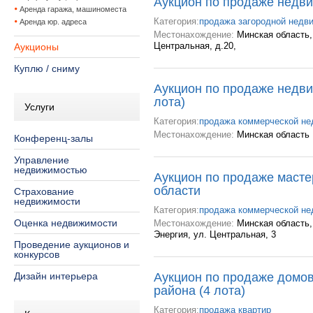
Аукцион по продаже недв
Аренда гаража, машиноместа
Категория:
продажа загородной недв
Аренда юр. адреса
Местонахождение:
Минская область, 
Центральная, д.20,
Аукционы
Куплю / сниму
Аукцион по продаже недви
лота)
Услуги
Категория:
продажа коммерческой н
Местонахождение:
Минская область
Конференц-залы
Управление
недвижимостью
Аукцион по продаже масте
области
Страхование
недвижимости
Категория:
продажа коммерческой н
Оценка недвижимости
Местонахождение:
Минская область, 
Энергия, ул. Центральная, 3
Проведение аукционов и
конкурсов
Дизайн интерьера
Аукцион по продаже домов
района (4 лота)
Категория:
продажа квартир