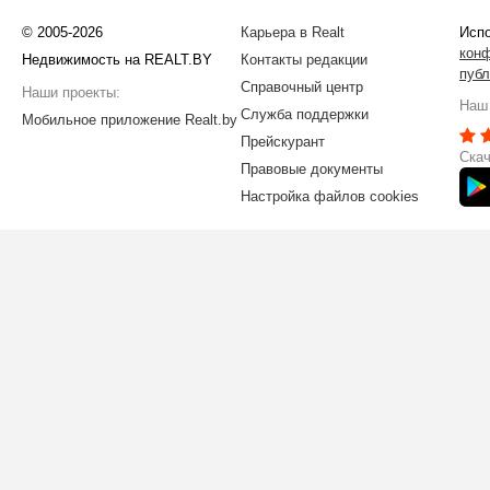
© 2005-2026
Карьера в Realt
Испо
кон
Недвижимость на REALT.BY
Контакты редакции
публ
Справочный центр
Наши проекты:
Наш 
Служба поддержки
Мобильное приложение Realt.by
Прейскурант
Скач
Правовые документы
Настройка файлов cookies