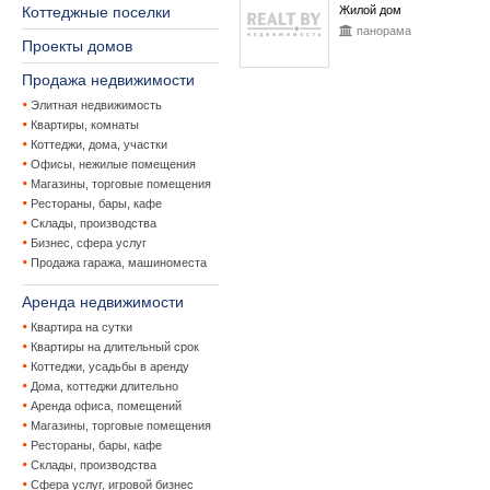
Коттеджные поселки
Жилой дом
панорама
Проекты домов
Продажа недвижимости
Элитная недвижимость
Квартиры, комнаты
Коттеджи, дома, участки
Офисы, нежилые помещения
Магазины, торговые помещения
Рестораны, бары, кафе
Склады, производства
Бизнес, сфера услуг
Продажа гаража, машиноместа
Аренда недвижимости
Квартира на сутки
Квартиры на длительный срок
Коттеджи, усадьбы в аренду
Дома, коттеджи длительно
Аренда офиса, помещений
Магазины, торговые помещения
Рестораны, бары, кафе
Склады, производства
Сфера услуг, игровой бизнес