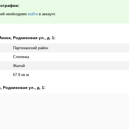
тографии:
фий необходимо
войти
в аккаунт.
нск, Родниковая ул., д. 1:
Партизанский район
Степянка
Жилой
67.9 кв.м.
 Родниковая ул., д. 1: