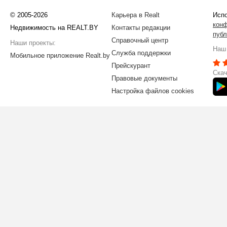
© 2005-2026
Карьера в Realt
Испо
кон
Недвижимость на REALT.BY
Контакты редакции
публ
Справочный центр
Наши проекты:
Наш 
Служба поддержки
Мобильное приложение Realt.by
Прейскурант
Скач
Правовые документы
Настройка файлов cookies