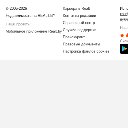
© 2005-2026
Карьера в Realt
Испо
кон
Недвижимость на REALT.BY
Контакты редакции
публ
Справочный центр
Наши проекты:
Наш 
Служба поддержки
Мобильное приложение Realt.by
Прейскурант
Скач
Правовые документы
Настройка файлов cookies