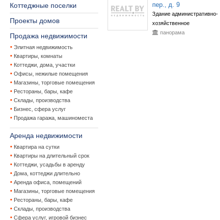
пер., д. 9
Коттеджные поселки
Здание административно-
Проекты домов
хозяйственное
панорама
Продажа недвижимости
Элитная недвижимость
Квартиры, комнаты
Коттеджи, дома, участки
Офисы, нежилые помещения
Магазины, торговые помещения
Рестораны, бары, кафе
Склады, производства
Бизнес, сфера услуг
Продажа гаража, машиноместа
Аренда недвижимости
Квартира на сутки
Квартиры на длительный срок
Коттеджи, усадьбы в аренду
Дома, коттеджи длительно
Аренда офиса, помещений
Магазины, торговые помещения
Рестораны, бары, кафе
Склады, производства
Сфера услуг, игровой бизнес