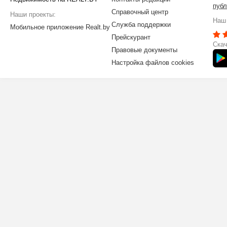
публ
Справочный центр
Наши проекты:
Наш 
Служба поддержки
Мобильное приложение Realt.by
Прейскурант
Скач
Правовые документы
Настройка файлов cookies