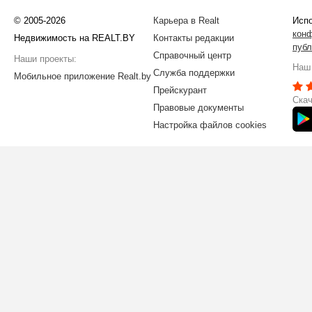
© 2005-2026
Карьера в Realt
Испо
кон
Недвижимость на REALT.BY
Контакты редакции
публ
Справочный центр
Наши проекты:
Наш 
Служба поддержки
Мобильное приложение Realt.by
Прейскурант
Скач
Правовые документы
Настройка файлов cookies