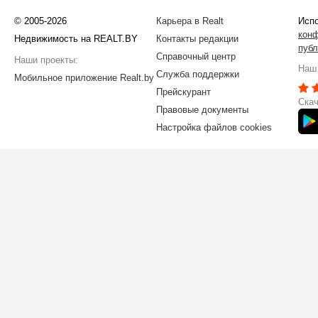
© 2005-2026
Карьера в Realt
Испо
кон
Недвижимость на REALT.BY
Контакты редакции
публ
Справочный центр
Наши проекты:
Наш 
Служба поддержки
Мобильное приложение Realt.by
Прейскурант
Скач
Правовые документы
Настройка файлов cookies