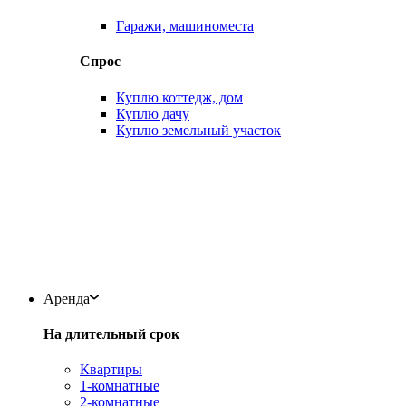
Гаражи, машиноместа
Спрос
Куплю коттедж, дом
Куплю дачу
Куплю земельный участок
Аренда
На длительный срок
Квартиры
1-комнатные
2-комнатные