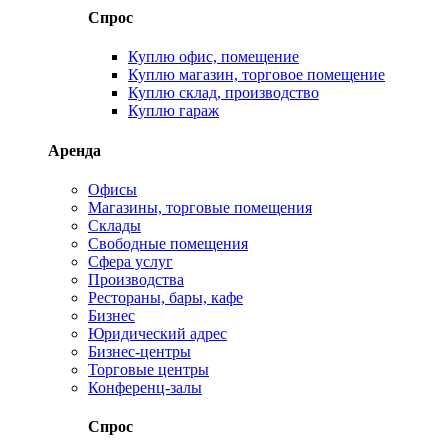
Спрос
Куплю офис, помещение
Куплю магазин, торговое помещение
Куплю склад, производство
Куплю гараж
Аренда
Офисы
Магазины, торговые помещения
Склады
Свободные помещения
Сфера услуг
Производства
Рестораны, бары, кафе
Бизнес
Юридический адрес
Бизнес-центры
Торговые центры
Конференц-залы
Спрос