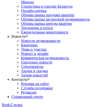
Минске
Статистика в городах Беларуси
Онлайн-оценка
Обзоры рынка продажи квартир
Обзоры рынка загородной недвижимости
Обзоры рынка аренды квартир
Тенденции и итоги
Еженедельные мониторинги
Новости
Новости недвижимости
Квартиры
Дома и участки
Ремонт и дизайн
Коммерческая недвижимость
Городские новости
Спецпроекты
Акции и скидки
Архив новостей
Контакты
Реклама на сайте
Служба поддержки
Редакция
Справочный центр
Realt.
Сделка