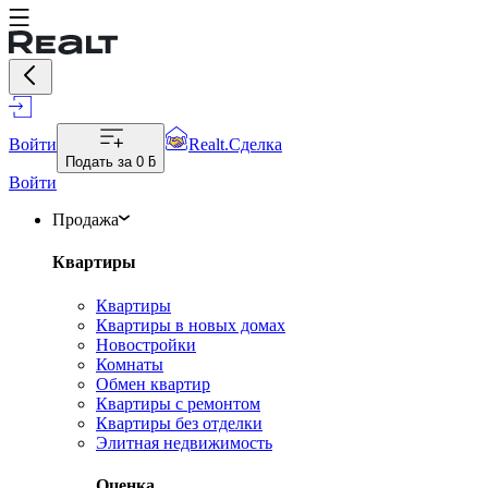
Войти
Realt.Сделка
Подать за
0 ƃ
Войти
Продажа
Квартиры
Квартиры
Квартиры в новых домах
Новостройки
Комнаты
Обмен квартир
Квартиры с ремонтом
Квартиры без отделки
Элитная недвижимость
Оценка