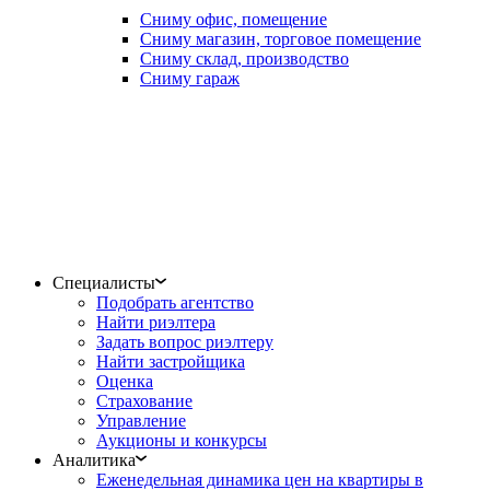
Сниму офис, помещение
Сниму магазин, торговое помещение
Сниму склад, производство
Сниму гараж
Специалисты
Подобрать агентство
Найти риэлтера
Задать вопрос риэлтеру
Найти застройщика
Оценка
Страхование
Управление
Аукционы и конкурсы
Аналитика
Еженедельная динамика цен на квартиры в