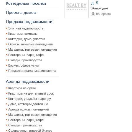
д. 9
Коттеджные поселки
Жилой дом
Проекты домов
панорама
Продажа недвижимости
Элитная недвижимость
Квартиры, комнаты
Коттеджи, дома, участки
Офисы, нежилые помещения
Магазины, торговые помещения
Рестораны, бары, кафе
Склады, производства
Бизнес, сфера услуг
Продажа гаража, машиноместа
Аренда недвижимости
Квартира на сутки
Квартиры на длительный срок
Коттеджи, усадьбы в аренду
Дома, коттеджи длительно
Аренда офиса, помещений
Магазины, торговые помещения
Рестораны, бары, кафе
Склады, производства
Сфера услуг, игровой бизнес