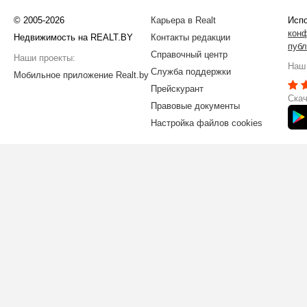
© 2005-2026
Карьера в Realt
Испо
кон
Недвижимость на REALT.BY
Контакты редакции
публ
Справочный центр
Наши проекты:
Наш 
Служба поддержки
Мобильное приложение Realt.by
Прейскурант
Скач
Правовые документы
Настройка файлов cookies