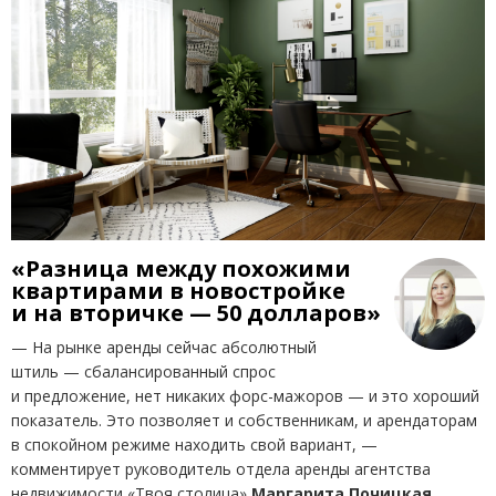
«Разница между похожими
квартирами в новостройке
и на вторичке — 50 долларов»
— На рынке аренды сейчас абсолютный
штиль — сбалансированный спрос
и предложение, нет никаких форс-мажоров — и это хороший
показатель. Это позволяет и собственникам, и арендаторам
в спокойном режиме находить свой вариант, —
комментирует руководитель отдела аренды агентства
недвижимости
«
Твоя столица»
Маргарита
Почицкая
.