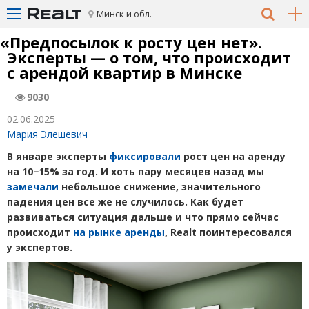
Минск и обл.
«
Предпосылок к росту цен нет».
Эксперты — о том, что происходит
с арендой квартир в Минске
9030
02.06.2025
Мария Элешевич
В январе эксперты
фиксировали
рост цен на аренду
на 10−15% за год. И хоть пару месяцев назад мы
замечали
небольшое снижение, значительного
падения цен все же не случилось. Как будет
развиваться ситуация дальше и что прямо сейчас
происходит
на рынке аренды
, Realt поинтересовался
у экспертов.