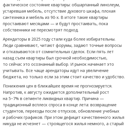
фактическое состояние квартиры: обшарпанный линолеум,
устаревшая мебель, отсутствие духового шкафа, плохая
сантехника и мебель из 90-х. В итоге такие квартиры
простаивают месяцами — и будут простаивать, пока
собственники не пересмотрят подход.
Арендаторы в 2025 году стали куда более избирательны.
Люди сравнивают, читают форумы, задают точные вопросы
и отказываются от сомнительных сделок. Если пять лет
назад съем квартиры был срочной необходимостью,
то сейчас это осознанный выбор. И рынок начинает это
учитывать. Все чаще арендаторы идут на увеличение
бюджета, но только если за этим стоит качество и удобство.
Понижения цен в ближайшее время не прогнозируется.
Напротив, к августу ожидается дополнительный рост
на 5−7% в сегменте ликвидных квартир. Причина —
традиционный всплеск спроса в конце лета: возвращение
студентов, переезды после отпусков, обновление учебных
и рабочих графиков. При этом дефицит качественного жилья
никуда не исчезнет — строящегося жилья немного, а старый