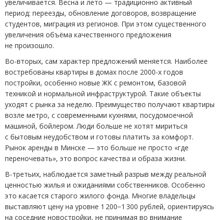
увеличивается. Весна и лето — традиционно активный
период: переезды, обновление договоров, возвращение
студентов, миграция из регионов. При этом существенного
увеличения объёма качественного предложения
не произошло.
Во-вторых, сам характер предложений меняется. Наиболее
востребованы квартиры в домах после 2000-х годов
постройки, особенно новые ЖК с ремонтом, базовой
техникой и нормальной инфраструктурой. Такие объекты
уходят с рынка за неделю. Преимущество получают квартиры
возле метро, с современными кухнями, посудомоечной
машиной, бойлером. Люди больше не хотят мириться
с бытовым неудобством и готовы платить за комфорт.
Рынок аренды в Минске — это больше не просто
«
где
переночевать», это вопрос качества и образа жизни.
В-третьих, наблюдается заметный разрыв между реальной
ценностью жилья и ожиданиями собственников. Особенно
это касается старого жилого фонда. Многие владельцы
выставляют цену на уровне 1 200−1 300 рублей, ориентируясь
на соседние новостройки, не принимая во внимание