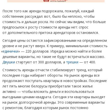
После того как аренда подорожала, пожалуй, каждый
собственник рассуждал: вот, было бы неплохо, чтобы
стоимость и дальше росла. Но сейчас мы видим, что больше
предпосылок к росту стоимости аренды нет: спрос
от дополнительного притока арендаторов остановился.
Сегодня цены остаются зафиксированными на определенном
уровне и не растут вверх. К примеру, минимальная стоимость
«
единички
» — 220 долларов. Изредка можно найти и более
дешевые варианты, но такие не будут встречаться массово.
Двушки
стартуют от 300 долларов, а
трешки
— от 400.
Стоимость аренды отчасти стабилизирует тренд, который
последние годы набирает обороты. На рынок аренды все
продолжают поступать квартиры в новостройках. Последние
лет пять многие белорусы приобретали такое жилье
активно — чтобы вложить деньги и воспользоваться
выгодными ценами квадрата. Сегодня эти квартиры выходят
на рынок долгосрочной аренды. Это современные варианты
с ремонтом, благодаря которым рынок постоянно