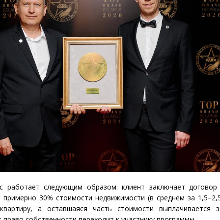
ис работает следующим образом: клиент заключает договор
е примерно 30% стоимости недвижимости
(
в среднем за 1,5−2,
квартиру, а оставшаяся часть стоимости выплачивается з
 право собственности переходит к участнику программы.