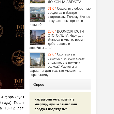
ДО КОНЦА АВГУСТА!
31.07
Сохранить оборотные
средства и быстро
стартовать. Почему бизнес
покупает помещения в
лизинг?
28.07
ВОЗМОЖНОСТИ
ЭТОГО ЛЕТА Идеи для
бизнеса и жизни: время
действовать и
зарабатывать!
22.07
Сколько вы
сэкономите, если сразу
вложитесь в покупку
офиса? Расчеты и
варианты для тех, кто мыслит на
перспективу
Опрос
 и формирует
Как вы считаете, покупать
5 года). После
квартиру лучше сейчас или
а 10−12 лет.
следует подождать?