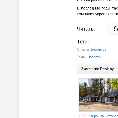
В последние годы та
компания укрепляет п
Читать:
Теги:
Страны:
Беларусь
Темы:
Новости
Эксклюзив Realt.by
16.06
Заброшка, котора