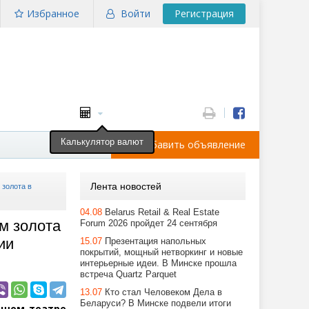
Избранное
Войти
Регистрация
Калькулятор валют
Добавить объявление
Лента новостей
 золота в
04.08
Belarus Retail & Real Estate
м золота
Forum 2026 пройдет 24 сентября
ии
15.07
Презентация напольных
покрытий, мощный нетворкинг и новые
интерьерные идеи. В Минске прошла
встреча Quartz Parquet
13.07
Кто стал Человеком Дела в
Беларуси? В Минске подвели итоги
ьшом театре