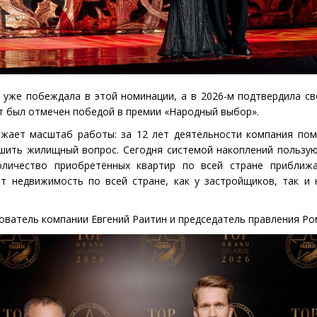
 уже побеждала в этой номинации, а в 2026-м подтвердила св
т был отмечен победой в премии
«
Народный выбор».
ажает масштаб работы: за 12 лет деятельности компания по
ешить жилищный вопрос. Сегодня системой накоплений пользу
оличество приобретённых квартир по всей стране приближае
т недвижимость по всей стране, как у застройщиков, так и
нователь компании Евгений Раитин и председатель правления Ро