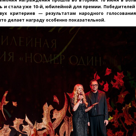
ь и стала уже 10-й, юбилейной для премии. Победителе
двух критериев — результатам народного голосовани
что делает награду особенно показательной.