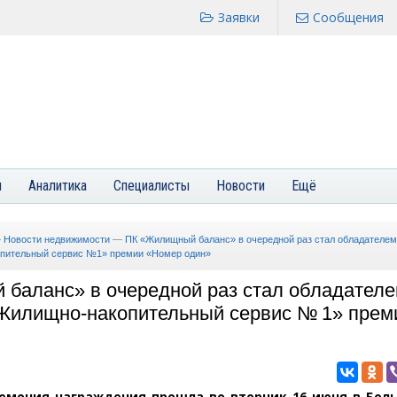
Заявки
Сообщения
я
Аналитика
Специалисты
Новости
Ещё
—
Новости недвижимости
—
ПК «Жилищный баланс» в очередной раз стал обладателем
пительный сервис №1» премии «Номер один»
баланс» в очередной раз стал обладателе
Жилищно-накопительный сервис № 1» прем
емония награждения прошла во вторник 16 июня в Бол