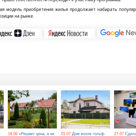
кая модель приобретения жилья продолжает набирать популяр
озиции на рынке.
я
18.06
«Решает цена, а не
01.07
Дом возле гольф-
27.07
Сдела