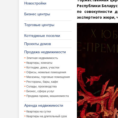
Новостройки
Республики Беларус
по совокупности 
Бизнес центры
экспертного жюри, 
Торговые центры
Коттеджные поселки
Проекты домов
Продажа недвижимости
Элитная недвижимость
Квартиры, комнаты
Коттеджи, дома, участки
Офисы, нежилые помещения
Магазины, торговые помещения
Рестораны, бары, кафе
Склады, производства
Бизнес, сфера услуг
Продажа гаража, машиноместа
Аренда недвижимости
Квартира на сутки
Квартиры на длительный срок