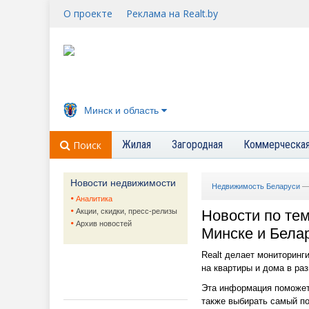
О проекте
Реклама на Realt.by
Минск и область
Жилая
Загородная
Коммерческа
Поиск
Новости недвижимости
Недвижимость Беларуси
Аналитика
Акции, скидки, пресс-релизы
Новости по тем
Архив новостей
Минске и Бела
Realt делает мониторинг
на квартиры и дома в ра
Эта информация поможет
также выбирать самый п