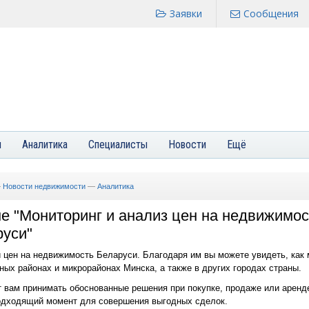
Заявки
Сообщения
я
Аналитика
Специалисты
Новости
Ещё
—
Новости недвижимости
—
Аналитика
е "Мониторинг и анализ цен на недвижимос
руси"
и цен на недвижимость Беларуси. Благодаря им вы можете увидеть, как
зных районах и микрорайонах Минска, а также в других городах страны.
 вам принимать обоснованные решения при покупке, продаже или аренде
одходящий момент для совершения выгодных сделок.