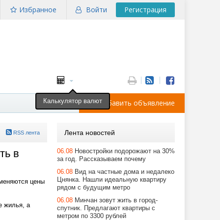
Избранное
Войти
Регистрация
Калькулятор валют
Добавить объявление
Лента новостей
RSS лента
ть в
06.08
Новостройки подорожают на 30%
за год. Рассказываем почему
06.08
Вид на частные дома и недалеко
Цнянка. Нашли идеальную квартиру
 меняются цены
рядом с будущим метро
06.08
Минчан зовут жить в город-
 жилья, а
спутник. Предлагают квартиры с
метром по 3300 рублей