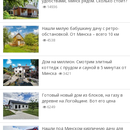
удобствами, Минск рядом. Сколько стоит?
14936
Нашли милую бабушкину дачу с ретро-
обстановкой. От Минска – всего 10 км
4538
Дом на миллион. Смотрим элитный
коттедж с прудом и сауной в 5 минутах от
Минска
3421
Готовый новый дом из блоков, на газу в
деревне на Логойщине. Вот его цена
6249
Нашли под Минском кирпичную дачу для