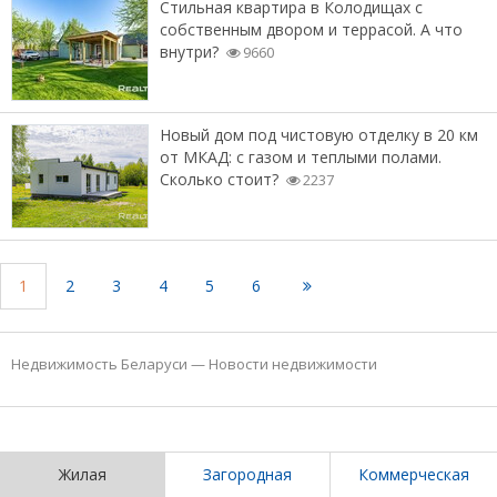
Стильная квартира в Колодищах с
собственным двором и террасой. А что
внутри?
9660
Новый дом под чистовую отделку в 20 км
от МКАД: с газом и теплыми полами.
Сколько стоит?
2237
1
2
3
4
5
6
Недвижимость Беларуси
—
Новости недвижимости
Жилая
Загородная
Коммерческая