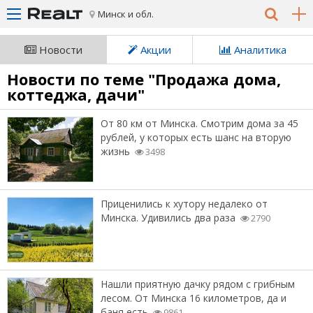
Минск и обл.
Новости
Акции
Аналитика
Новости по теме "Продажа дома,
коттеджа, дачи"
От 80 км от Минска. Смотрим дома за 45
рублей, у которых есть шанс на вторую
жизнь
3498
Приценились к хутору недалеко от
Минска. Удивились два раза
2790
Нашли приятную дачку рядом с грибным
лесом. От Минска 16 километров, да и
баня есть
9861