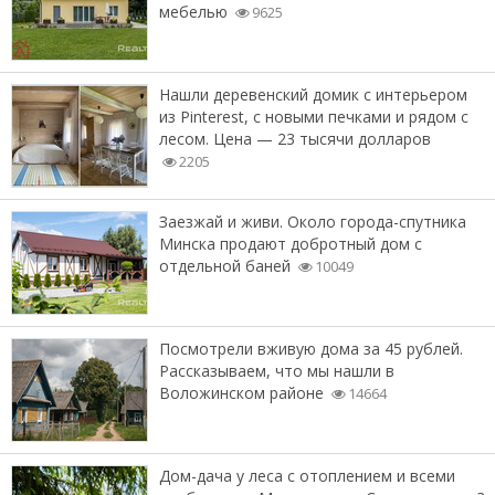
мебелью
9625
Нашли деревенский домик с интерьером
из Pinterest, с новыми печками и рядом с
лесом. Цена — 23 тысячи долларов
2205
Заезжай и живи. Около города-спутника
Минска продают добротный дом с
отдельной баней
10049
Посмотрели вживую дома за 45 рублей.
Рассказываем, что мы нашли в
Воложинском районе
14664
Дом-дача у леса с отоплением и всеми