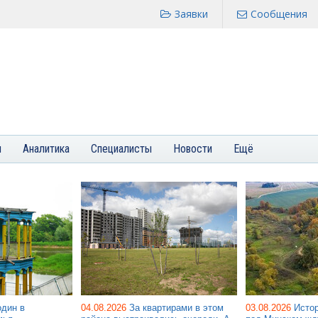
Заявки
Сообщения
я
Аналитика
Специалисты
Новости
Ещё
один в
04.08.2026
За квартирами в этом
03.08.2026
Исто