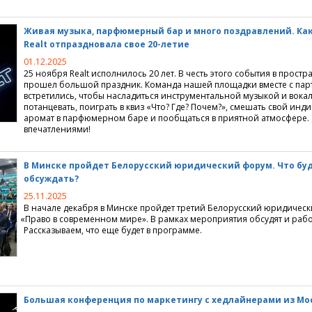
Живая музыка, парфюмерный бар и много поздравлений. Ка
Realt отпраздновала свое 20-летие
01.12.2025
25 ноября Realt исполнилось 20 лет. В честь этого события в простр
прошел большой праздник. Команда нашей площадки вместе с па
встретились, чтобы насладиться инструментальной музыкой и вока
потанцевать, поиграть в квиз
«
Что? Где? Почем?», смешать свой инд
аромат в парфюмерном баре и пообщаться в приятной атмосфере.
впечатлениями!
В Минске пройдет Белорусский юридический форум. Что бу
обсуждать?
25.11.2025
В начале декабря в Минске пройдет третий Белорусский юридичес
«
Право в современном мире». В рамках мероприятия обсудят и рабо
Рассказываем, что еще будет в программе.
Большая конференция по маркетингу с хедлайнерами из Мо