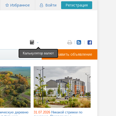
Избранное
Войти
Регистрация
Калькулятор валют
Добавить объявление
рическую деревню
31.07.2026
Никакой стрижки по