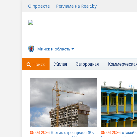
О проекте
Реклама на Realt.by
Минск и область
Жилая
Загородная
Коммерческа
Поиск
05.08.2026
В этих строящихся ЖК
05.08.2026
«Такой 