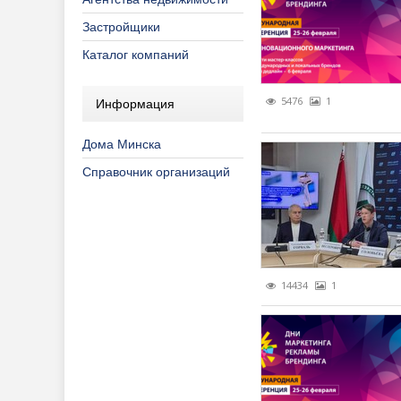
Застройщики
Каталог компаний
5476
1
Информация
Дома Минска
Справочник организаций
14434
1