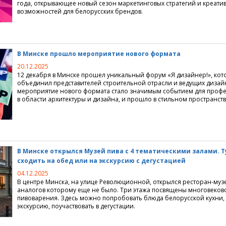
года, открывающее новый сезон маркетинговых стратегий и креати
возможностей для белорусских брендов.
В Минске прошло мероприятие нового формата
20.12.2025
12 декабря в Минске прошел уникальный форум
«
Я дизайнер!», ко
объединил представителей строительной отрасли и ведущих дизай
мероприятие нового формата стало значимым событием для проф
в области архитектуры и дизайна, и прошло в стильном пространстве
В Минске открылся Музей пива с 4 тематическими залами. 
сходить на обед или на экскурсию с дегустацией
04.12.2025
В центре Минска, на улице Революционной, открылся ресторан-музе
аналогов которому еще не было. Три этажа посвящены многовеков
пивоварения. Здесь можно попробовать блюда белорусской кухни, 
экскурсию, поучаствовать в дегустации.