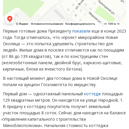
Первые готовые дома Президенту
показали
еще в конце 2023
года. Тогда отмечалось, что
«
проект микрорайона Новая
Околица — это попытка удешевить строительство для
людей». Жилые дома в поселке отличаются как по площадям
(
от 86 до 139 квадратов), так и по конструкциям стен
(
железобетонные панели, двойной брус, каркасно-щитовые,
кирпичные, блоки из ячеистого бетона).
В настоящий момент два готовых дома в Новой Околице
попали на аукцион Госкомитета по имуществу.
Первый дом — одноэтажный панельный
коттедж
площадью
129 квадратных метров. Он находится на улице Народной, 1.
В придачу к коттеджу покупатель получит земельный
участок площадью 8 соток. Сейчас дом находится на балансе
«
Управления капитального строительства
Миноблисполкома». Начальная стоимость коттеджа