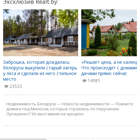
Эксклюзив Realt.by:
Заброшка, которая дождалась:
«Решает цена, а не календа
белорусы выкупили старый лагерь
Что происходит с домами 
у леса и сделали из него стильное
дачами прямо сейчас
место
14985
23523
Недвижимость Беларуси
—
Новости недвижимости
—
Помните
домики под Минском, которые строились по поручению
Лукашенко? Их выставили на аукцион