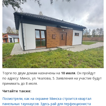
Торги по двум домам назначены на
10 июля
. Он пройдут
по адресу: Минск, ул. Чкалова, 5. Заявления на участие будут
принимать до 8 июля.
Читайте также:
Посмотрели, как на окраине Минска строится квартал
панельных таунхаусов. Здесь рай для перфекциониста