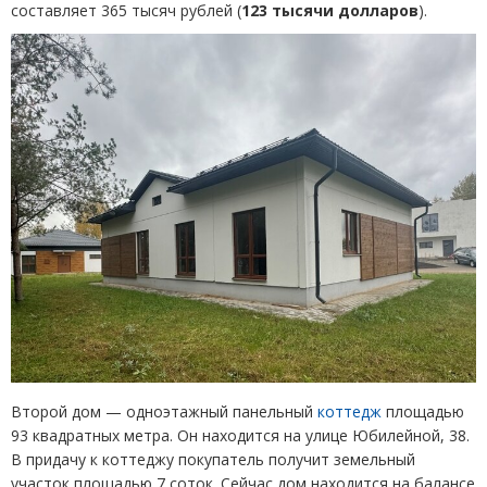
составляет 365 тысяч рублей
(
123 тысячи долларов
).
Второй дом — одноэтажный панельный
коттедж
площадью
93 квадратных метра. Он находится на улице Юбилейной, 38.
В придачу к коттеджу покупатель получит земельный
участок площадью 7 соток. Сейчас дом находится на балансе