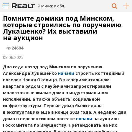
Минск и обл.
Помните домики под Минском,
которые строились по поручению
Лукашенко? Их выставили
на аукцион
24604
09.06.2025
Два года назад под Минском по поручению
Александра Лукашенко
начали
строить коттеджный
поселок Новая Околица. В экспериментальном
квартале рядом с Раубичами запроектировали
малоэтажные жилые дома в индустриальном
исполнении, а также объекты социальной
инфраструктуры. Первые дома были сданы
в эксплуатацию еще в конце 2023 года. А недавно два
дома в перспективном поселке
попали
на аукцион
Госкомитета по имуществу. Претендовать на них
могут все желающие. Рассказываем подробности.