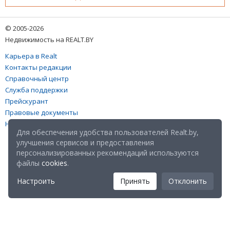
© 2005-2026
Недвижимость на REALT.BY
Карьера в Realt
Контакты редакции
Справочный центр
Служба поддержки
Прейскурант
Правовые документы
Настройка файлов cookies
Для обеспечения удобства пользователей Realt.by,
улучшения сервисов и предоставления
персонализированных рекомендаций используются
файлы
cookies
.
Настроить
Принять
Отклонить