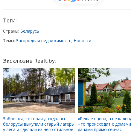
Теги:
Страны:
Беларусь
Темы:
Загородная недвижимость
;
Новости
Эксклюзив Realt.by:
Заброшка, которая дождалась:
«Решает цена, а не календа
белорусы выкупили старый лагерь
Что происходит с домами 
у леса и сделали из него стильное
дачами прямо сейчас