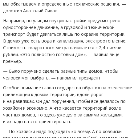
мы обкатываем и определенные технические решения, —
доложил Анатолий Сивак.
Например, по улицам внутри застройки предусмотрено
одностороннее движение, а грузовой и технической
транспорт будет двигаться лишь по окраине территории.
В домах уже есть вода и канализация, электроотопление.
Стоимость квадратного метра начинается с 2,4 тысячи
рублей. «Это полностью готовый дом», — заявил вице-
премьер.
— Было поручено сделать разные типы домов, чтобы
человек мог выбрать, — напомнил президент.
Особое внимание глава государства обратил на озеленение
прилежащей к домам территории, вдоль дорог
и на развязках. Он дал поручения, чтобы все делалось по-
хозяйски и экономно. А что касается территорий возле
частных домов, то здесь уже дело за самими жильцами,
и их надо на это ориентировать.
— По-хозяйски надо подходить ко всему. А по-хозяйски —