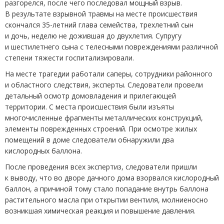
разгорелся, после чего последовал мощный взрыв.
В результате взрывной травмы на месте происшествия
скончался 35-летний глава семейства, трехлетний сын
и дочь, неделю не дожившая до двухлетия. Супругу
и шестилетнего сына с телесными повреждениями различной
степени тяжести госпитализировали.
На месте трагедии работали саперы, сотрудники районного
и областного следствия, эксперты. Следователи провели
детальный осмотр домовладения и прилегающей
территории. С места происшествия были изъяты
многочисленные фрагменты металлических конструкций,
элементы поврежденных строений. При осмотре жилых
помещений в доме следователи обнаружили два
кислородных баллона.
После проведения всех экспертиз, следователи пришли
к выводу, что во дворе дачного дома взорвался кислородный
баллон, а причиной тому стало попадание внутрь баллона
растительного масла при открытии вентиля, молниеносно
возникшая химическая реакция и повышение давления.