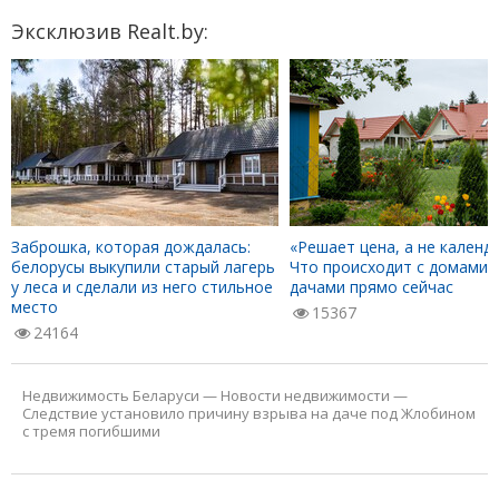
Эксклюзив Realt.by:
Заброшка, которая дождалась:
«Решает цена, а не календа
белорусы выкупили старый лагерь
Что происходит с домами 
у леса и сделали из него стильное
дачами прямо сейчас
место
15367
24164
Недвижимость Беларуси
—
Новости недвижимости
—
Следствие установило причину взрыва на даче под Жлобином
с тремя погибшими