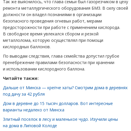
Так же выяснилось, что глава семьи был газорезчиком в цеху
ремонта металлургического оборудования БМЗ. В силу своей
должности он владел познаниями в организации
безопасного проведения огневых работ, мерами
предосторожности при работе с применением кислорода.
В свободное время увлекался сбором и резкой
металлолома, которую осуществлял при помощи
кислородных баллонов.
По выводам следствия, глава семейства допустил грубое
пренебрежение правилами безопасности при хранении
и использовании кислородного баллона.
Читайте также:
Дальше от Минска — крепче хаты? Смотрим дома в деревнях
под дачу за 42 рубля
Дом в деревне до 15 тысяч долларов. Вот интересные
варианты недалеко от Минска
Элитный поселок в лесу и маленькое чудо. Изучили цены
на дома в Липовой Колоде