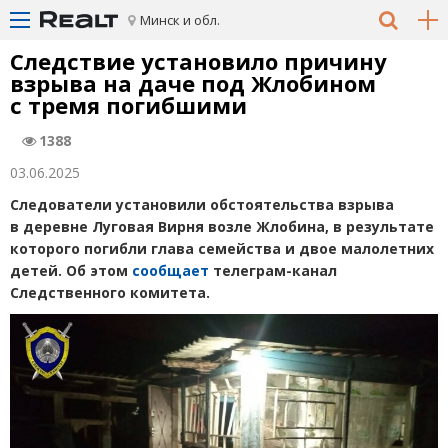
Минск и обл.
Следствие установило причину
взрыва на даче под Жлобином
с тремя погибшими
1388
03.06.2025
Следователи установили обстоятельства взрыва
в деревне Луговая Вирня возле Жлобина, в результате
которого погибли глава семейства и двое малолетних
детей. Об этом
сообщает
телеграм-канал
Следственного комитета.