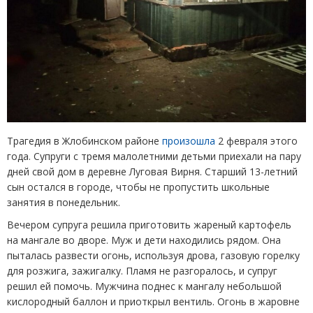
Трагедия в Жлобинском районе
произошла
2 февраля этого
года. Супруги с тремя малолетними детьми приехали на пару
дней свой дом в деревне Луговая Вирня. Старший 13-летний
сын остался в городе, чтобы не пропустить школьные
занятия в понедельник.
Вечером супруга решила приготовить жареный картофель
на мангале во дворе. Муж и дети находились рядом. Она
пыталась развести огонь, используя дрова, газовую горелку
для розжига, зажигалку. Пламя не разгоралось, и супруг
решил ей помочь. Мужчина поднес к мангалу небольшой
кислородный баллон и приоткрыл вентиль. Огонь в жаровне