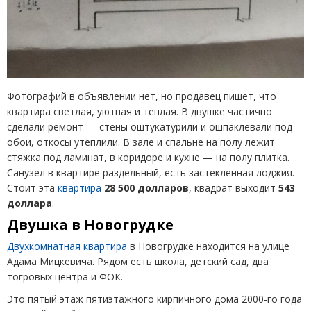
Фотографий в объявлении нет, но продавец пишет, что
квартира светлая, уютная и теплая. В двушке частично
сделали ремонт — стены оштукатурили и ошпаклевали под
обои, откосы утеплили. В зале и спальне на полу лежит
стяжка под ламинат, в коридоре и кухне — на полу плитка.
Санузел в квартире раздельный, есть застекленная лоджия.
Стоит эта
квартира
28 500 долларов
, квадрат выходит
543
доллара
.
Двушка в Новогрудке
Двухкомнатная квартира
в Новогрудке находится на улице
Адама Мицкевича. Рядом есть школа, детский сад, два
тогровых центра и ФОК.
Это пятый этаж пятиэтажного кирпичного дома 2000-го года