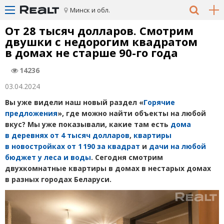
Минск и обл.
От 28 тысяч долларов. Смотрим
двушки с недорогим квадратом
в домах не старше 90-го года
14236
03.04.2024
Вы уже видели наш новый раздел
«
Г
орячие
предложения
», где можно найти объекты на любой
вкус? Мы уже показывали, какие там есть
дома
в деревнях от 4 тысяч долларов
,
квартиры
в новостройках от 1 190 за квадрат
и
дачи на любой
бюджет у леса и воды
. Сегодня смотрим
двухкомнатные квартиры в домах в нестарых домах
в разных городах Беларуси.