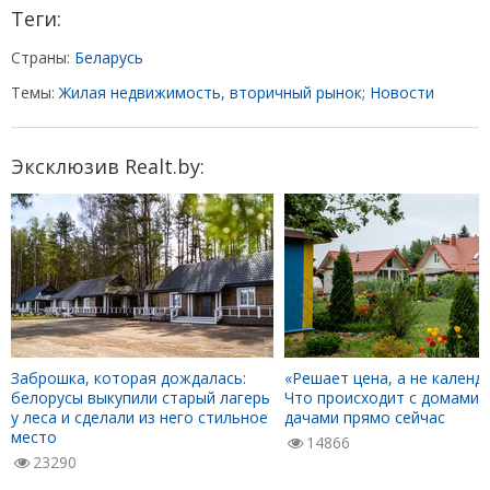
Теги:
Страны:
Беларусь
Темы:
Жилая недвижимость, вторичный рынок
;
Новости
Эксклюзив Realt.by:
Заброшка, которая дождалась:
«Решает цена, а не календа
белорусы выкупили старый лагерь
Что происходит с домами 
у леса и сделали из него стильное
дачами прямо сейчас
место
14866
23290