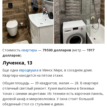
Стоимость
квартиры
—
79 500 долларов
(
метр —
1917
долларов
).
Лученка, 13
Еще одна
евродвушка
в Минск Мире, в соседнем доме.
Квартира находится на пятом этаже.
Общая площадь — 39 квадратов, жилая — 28. В квартире
отличный светлый ремонт. Кухня выполнена в бежевых
тонах с синими акцентами. Из техники есть варочная панель,
духовой шкаф и микроволновка. У окна стоит большой
обеденный стол со стульями и диван.