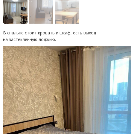
В спальне стоит кровать и шкаф, есть выход
на застекленную лоджию.