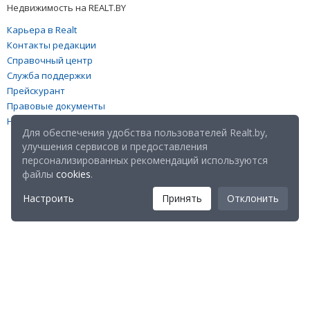
Недвижимость на REALT.BY
Карьера в Realt
Контакты редакции
Справочный центр
Служба поддержки
Прейскурант
Правовые документы
Настройка файлов cookies
Для обеспечения удобства пользователей Realt.by,
улучшения сервисов и предоставления
персонализированных рекомендаций используются
файлы
cookies
.
Настроить
Принять
Отклонить
Мы в соц. сетях: