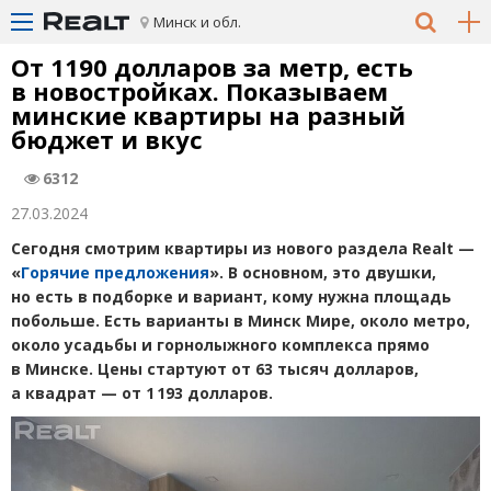
Минск и обл.
От 1190 долларов за метр, есть
в новостройках. Показываем
минские квартиры на разный
бюджет и вкус
6312
27.03.2024
Сегодня смотрим квартиры из нового раздела Realt
—
«
Горячие предложения
». В основном, это двушки,
но есть в подборке и вариант, кому нужна площадь
побольше. Есть варианты в Минск Мире, около метро,
около усадьбы и горнолыжного комплекса прямо
в Минске. Цены стартуют от 63 тысяч долларов,
а квадрат
— от 1 193 долларов.