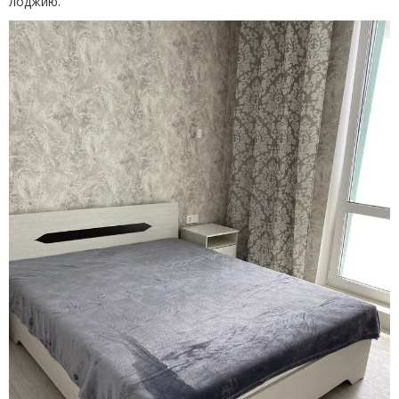
лоджию.