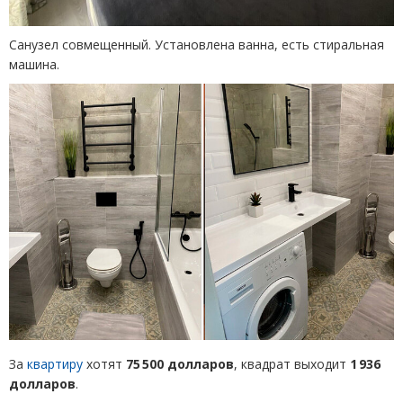
Санузел совмещенный. Установлена ванна, есть стиральная
машина.
За
квартиру
хотят
75 500 долларов
, квадрат выходит
1 936
долларов
.