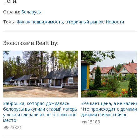
Теги:
Страны:
Беларусь
Темы:
Жилая недвижимость, вторичный рынок
;
Новости
Эксклюзив Realt.by:
Заброшка, которая дождалась:
«Решает цена, а не календа
белорусы выкупили старый лагерь
Что происходит с домами 
у леса и сделали из него стильное
дачами прямо сейчас
место
15183
23821