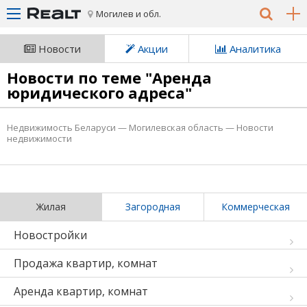
Могилев и обл.
Новости
Акции
Аналитика
Новости по теме "Аренда
юридического адреса"
Недвижимость Беларуси
—
Могилевская область
—
Новости
недвижимости
Жилая
Загородная
Коммерческая
Новостройки
Продажа квартир, комнат
Аренда квартир, комнат