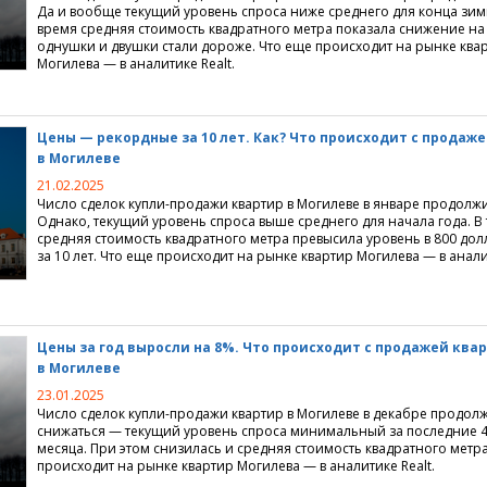
Да и вообще текущий уровень спроса ниже среднего для конца зимы
время средняя стоимость квадратного метра показала снижение на
однушки и двушки стали дороже. Что еще происходит на рынке ква
Могилева — в аналитике Realt.
Цены — рекордные за 10 лет. Как? Что происходит с продаж
в Могилеве
21.02.2025
Число сделок купли-продажи квартир в Могилеве в январе продолж
Однако, текущий уровень спроса выше среднего для начала года. В 
средняя стоимость квадратного метра превысила уровень в 800 до
за 10 лет. Что еще происходит на рынке квартир Могилева — в аналит
Цены за год выросли на 8%. Что происходит с продажей ква
в Могилеве
23.01.2025
Число сделок купли-продажи квартир в Могилеве в декабре продол
снижаться — текущий уровень спроса минимальный за последние 4 
месяца. При этом снизилась и средняя стоимость квадратного метра
происходит на рынке квартир Могилева — в аналитике Realt.