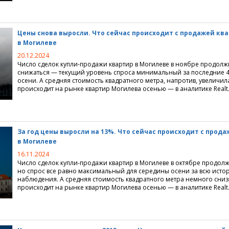
Цены снова выросли. Что сейчас происходит с продажей кв
в Могилеве
20.12.2024
Число сделок купли-продажи квартир в Могилеве в ноябре продол
снижаться — текущий уровень спроса минимальный за последние 4
осени. А средняя стоимость квадратного метра, напротив, увеличил
происходит на рынке квартир Могилева осенью — в аналитике Realt
За год цены выросли на 13%. Что сейчас происходит с прод
в Могилеве
16.11.2024
Число сделок купли-продажи квартир в Могилеве в октябре продол
но спрос все равно максимальный для середины осени за всю исто
наблюдения. А средняя стоимость квадратного метра немного сниз
происходит на рынке квартир Могилева осенью — в аналитике Realt