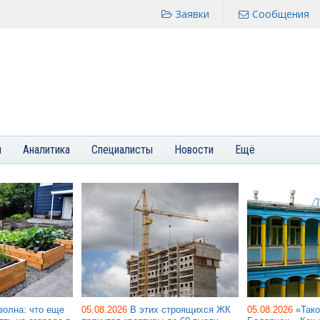
Заявки
Сообщения
я
Аналитика
Специалисты
Новости
Ещё
волна: что еще
05.08.2026
В этих строящихся ЖК
05.08.2026
«Тако