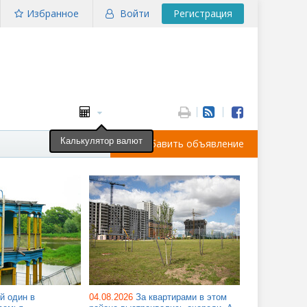
Избранное
Войти
Регистрация
Калькулятор валют
Добавить объявление
й один в
04.08.2026
За квартирами в этом