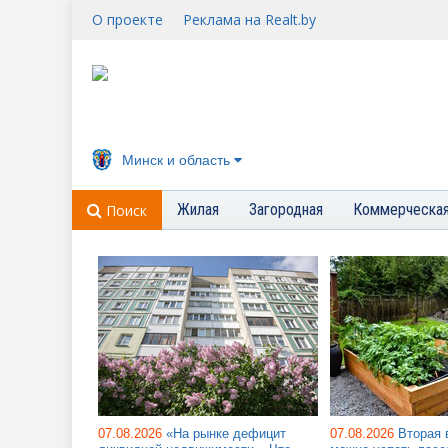
О проекте
Реклама на Realt.by
Минск и область
Жилая
Загородная
Коммерческа
Поиск
07.08.2026
«На рынке дефицит
07.08.2026
Вторая 