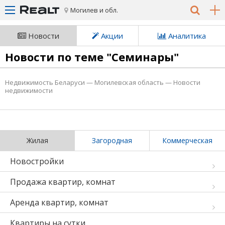
Могилев и обл.
Новости
Акции
Аналитика
Новости по теме "Семинары"
Недвижимость Беларуси
—
Могилевская область
—
Новости
недвижимости
Жилая
Загородная
Коммерческая
Новостройки
Продажа квартир, комнат
Аренда квартир, комнат
Квартиры на сутки