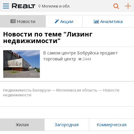
Могилев и обл.
Новости
Акции
Аналитика
Новости по теме "Лизинг
недвижимости"
В самом центре Бобруйска продают
торговый центр
2444
Недвижимость Беларуси
—
Могилевская область
—
Новости
недвижимости
Жилая
Загородная
Коммерческая