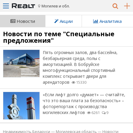
Могилев и обл.
Новости
Акции
Аналитика
Новости по теме "Специальные
предложения"
Пять огромных залов, два бассейна,
безбарьерная среда, полы с
амортизацией. В Бобруйске
многофункциональный спортивный
комплекс открывает двери для
арендаторов
15330
«Если лифт долго «думает» — считайте,
что это ваша плата за безопасность» –
фоторепортаж с производства
могилевских лифтов
6261
9
Недвижимость Беларуси
—
Могилевская область
—
Новости