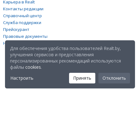
Карьера в Realt
Контакты редакции
Справочный центр
Служба поддержки
Прейскурант
Правовые документы
Настройка файлов cookies
Для обеспечения удобства пользователей Realt.by,
улучшения сервисов и предоставления
персонализированных рекомендаций используются
файлы
cookies
.
Настроить
Принять
Отклонить
Мы в соц. сетях:
Скачайте мобильное приложение Realt Mobile: