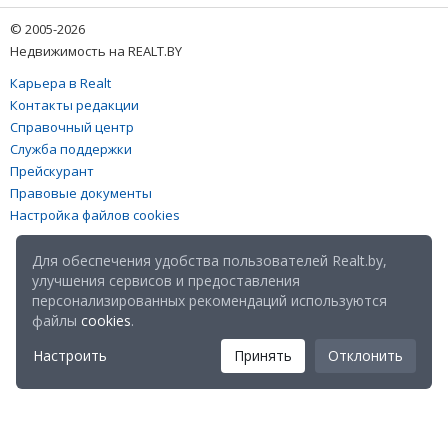
© 2005-2026
Недвижимость на REALT.BY
Карьера в Realt
Контакты редакции
Справочный центр
Служба поддержки
Прейскурант
Правовые документы
Настройка файлов cookies
Для обеспечения удобства пользователей Realt.by,
улучшения сервисов и предоставления
персонализированных рекомендаций используются
файлы
cookies
.
Настроить
Принять
Отклонить