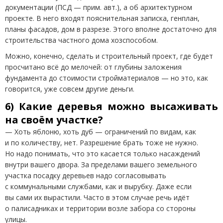
документации
(
ПСД — прим. авт.), а об архитектурном
проекте. В него входят пояснительная записка, генплан,
планы фасадов, дом в разрезе. Этого вполне достаточно для
строительства частного дома хозспособом.
Можно, конечно, сделать и строительный проект, где будет
просчитано всё до мелочей: от глубины заложения
фундамента до стоимости стройматериалов — но это, как
говорится, уже совсем другие деньги.
6) Какие деревья можно высаживать
на своём участке?
— Хоть яблоню, хоть дуб — ограничений по видам, как
и по количеству, нет. Разрешение брать тоже не нужно.
Но надо понимать, что это касается только насаждений
внутри вашего двора. За пределами вашего земельного
участка посадку деревьев надо согласовывать
с коммунальными службами, как и вырубку. Даже если
вы сами их вырастили. Часто в этом случае речь идёт
о палисадниках и территории возле забора со стороны
улицы.