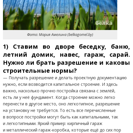
Фото: Мария Амелина
(
belkagomel.by)
1) Ставим во дворе беседку, баню,
летний домик, навес, гараж, сарай.
Нужно ли брать разрешение и каковы
строительные нормы?
— Получать разрешение и делать проектную документацию
нужно, если возводится капитальное строение. И здесь
важно, насколько прочно постройка связана с землёй,
есть ли у неё фундамент. Когда строение можно легко
перенести в другое место, оно легкотипное, разрешение
на установку не требуется. То есть все перечисленные
в вопросе постройки могут быть как капитальными, так
и легкотипными. Яркий пример: кирпичный гараж
и металлический гараж-коробка, которые ещё до сих пор