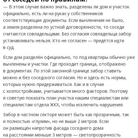
— В этом случае важно знать, разделены ли дом и участок
официально, есть ли на руках у собственников
соответствующие документы. Если вычленения не было,
а земля разделена по устной договорённости, то соседи
считаются совладельцами. Без согласия совладельца забор
устанавливать нельзя. Кто не согласен — придётся идти
в суд.
Если дом разделён официально, то под квартиры обычно уже
вычленены и участки. Где проходит граница, отображено
в документах. По этой законной границе забор ставить
можно и без соседского согласия. Но и здесь есть нормы,
которых нужно придерживаться. Как и в случае
с хозпостройками, учитывается много факторов. Поэтому
я советую показать план участка нашим специалистам или
специалистам отдела ЖКХ, чтобы исключить нарушения.
Забор в частном секторе может быть как прозрачным, так
и полностью
«
глухим», но не выше 2 метров. Если
он размещён напротив фасада соседнего дома
на расстоянии меньше 3 метров — светопрозрачность