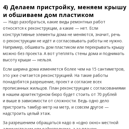
4) Делаем пристройку, меняем крышу
и обшиваем дом пластиком
— Надо разобраться, какие виды ремонтных работ
относятся к реконструкции, а какие — нет. Если
конструктивные элементы дома не меняются, значит, речь
о реконструкции не идёт и согласовывать работы не нужно.
Например, обшивать дом пластиком или перекрывать крышу
можно без проекта. А вот утеплять стены дома и поднимать
высоту крыши — нельзя.
Если ширина дома изменяется более чем на 15 сантиметров,
это уже считается реконструкцией. На такие работы
понадобятся разрешение, проект и согласие всех
прописанных жильцов. План реконструкции с согласованиями
в нашем архитектурном бюро будет стоить от 70 рублей
и выше в зависимости от сложности. Ведь одно дело
пристроить тамбур метр на метр, и совсем другое —
надстроить целый этаж.
За разрешением обращаться надо в «одно окно» местной
администрации или райисполкома, а за планом