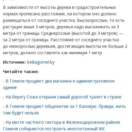
В зависимости от высоты дерева в градостроительных
нормах прописано расстояние, на котором оно должно
размещаться от соседнего участка. Высокорослые, то есть
растущие выше 3 метров, деревья надо высаживать за 3
метра от границы. Среднерослые
(
высотой до 3 метров) —
за 2 метра от границы. Расстояние от соседнего участка
до низкорослых деревьев, достигающих высоты не больше 2
метров, должно составлять как минимум 1 метр.
Источник:
belkagomel.by
Читайте также:
-
В Гомеле продают два магазина и административное
здани
е
-
На берегу Сожа открыли самый дорогой туалет в стране
-
В Гомеле продают общежитие за 1 базовую. Правда, жить
там будет нельзя
-
На месте частного сектора в Железнодорожном районе
Гомеля собираются построить многоэтажный ЖК