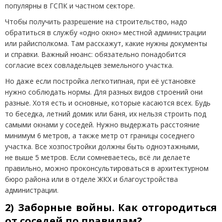
популярны в ГСПК и частном секторе.
Чтобы получить разрешение на строительство, надо
обратиться в службу
«
одно окно» местной администрации
или райисполкома. Там расскажут, какие нужны документы
и справки. Важный нюанс: обязательно понадобится
согласие всех совладельцев земельного участка.
Но даже если постройка легкотипная, при её установке
нужно соблюдать нормы. Для разных видов строений они
разные. Хотя есть и основные, которые касаются всех. Будь
то беседка, летний домик или баня, их нельзя строить под
самыми окнами у соседей. Нужно выдержать расстояние
минимум 6 метров, а также метр от границы соседнего
участка. Все хозпостройки должны быть одноэтажными,
не выше 5 метров. Если сомневаетесь, всё ли делаете
правильно, можно проконсультироваться в архитектурном
бюро района или в отделе ЖКХ и благоустройства
администрации.
2) Заборные войны. Как отгородиться
от соседей по правилам?