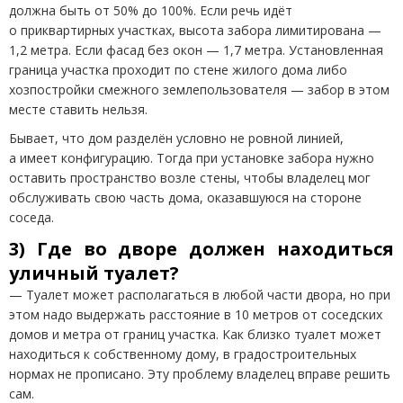
должна быть от 50% до 100%. Если речь идёт
о приквартирных участках, высота забора лимитирована —
1,2 метра. Если фасад без окон — 1,7 метра. Установленная
граница участка проходит по стене жилого дома либо
хозпостройки смежного землепользователя — забор в этом
месте ставить нельзя.
Бывает, что дом разделён условно не ровной линией,
а имеет конфигурацию. Тогда при установке забора нужно
оставить пространство возле стены, чтобы владелец мог
обслуживать свою часть дома, оказавшуюся на стороне
соседа.
3) Где во дворе должен находиться
уличный туалет?
— Туалет может располагаться в любой части двора, но при
этом надо выдержать расстояние в 10 метров от соседских
домов и метра от границ участка. Как близко туалет может
находиться к собственному дому, в градостроительных
нормах не прописано. Эту проблему владелец вправе решить
сам.