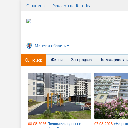
О проекте
Реклама на Realt.by
Минск и область
Жилая
Загородная
Коммерческа
Поиск
08.08.2026
Появились цены на
07.08.2026
«На рын