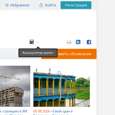
Избранное
Войти
Регистрация
Калькулятор валют
Добавить объявление
их строящихся ЖК
05.08.2026
«Такой один в