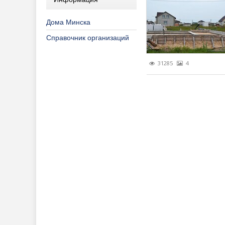
Дома Минска
Справочник организаций
31285
4