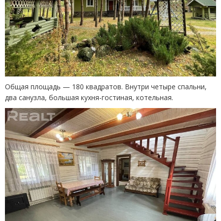
Общая площадь — 180 квадратов. Внутри четыре спальни,
два санузла, большая кухня-гостиная, котельная.