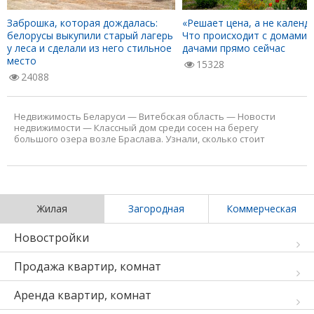
Заброшка, которая дождалась:
«Решает цена, а не календа
белорусы выкупили старый лагерь
Что происходит с домами 
у леса и сделали из него стильное
дачами прямо сейчас
место
15328
24088
Недвижимость Беларуси
—
Витебская область
—
Новости
недвижимости
—
Классный дом среди сосен на берегу
большого озера возле Браслава. Узнали, сколько стоит
Жилая
Загородная
Коммерческая
Новостройки
Продажа квартир, комнат
Аренда квартир, комнат