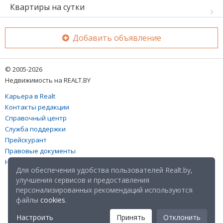
Квартиры на сутки
Добавить объявление
© 2005-2026
Недвижимость на REALT.BY
Карьера в Realt
Контакты редакции
Справочный центр
Служба поддержки
Прейскурант
Правовые документы
Настройка файлов cookies
Для обеспечения удобства пользователей Realt.by,
улучшения сервисов и предоставления
персонализированных рекомендаций используются
файлы
cookies
.
Настроить
Принять
Отклонить