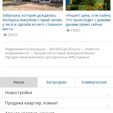
Заброшка, которая дождалась:
«Решает цена, а не календа
белорусы выкупили старый лагерь
Что происходит с домами 
у леса и сделали из него стильное
дачами прямо сейчас
место
15051
23627
Недвижимость Беларуси
—
Витебская область
—
Новости
недвижимости
—
Продаётся готовый арендный бизнес
(продуктовый магазин) с доходностью 40% годовых
Жилая
Загородная
Коммерческая
Новостройки
Продажа квартир, комнат