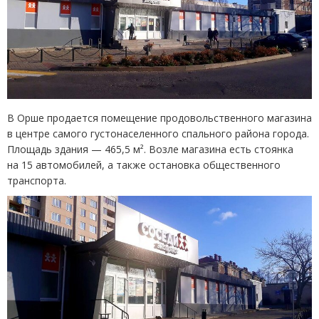
В Орше продается помещение продовольственного магазина
в центре самого густонаселенного спального района города.
Площадь здания — 465,5 м². Возле магазина есть стоянка
на 15 автомобилей, а также остановка общественного
транспорта.