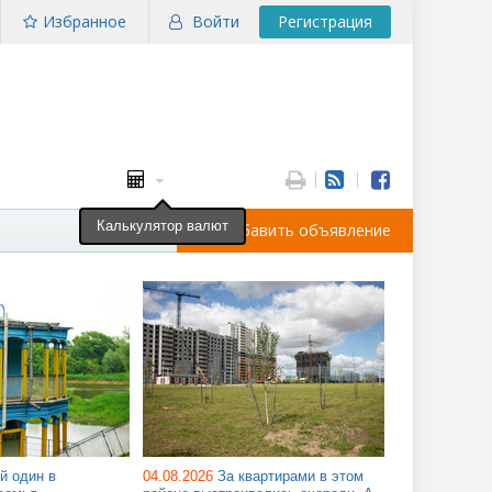
Избранное
Войти
Регистрация
Калькулятор валют
Добавить объявление
й один в
04.08.2026
За квартирами в этом