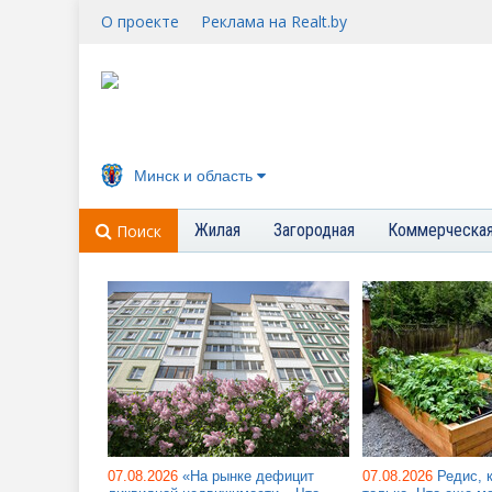
О проекте
Реклама на Realt.by
Минск и область
Жилая
Загородная
Коммерческа
Поиск
07.08.2026
«На рынке дефицит
07.08.2026
Редис, 