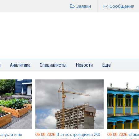
Заявки
Сообщения
я
Аналитика
Специалисты
Новости
Ещё
капуста и не
05.08.2026
В этих строящихся ЖК
05.08.2026
«Тако