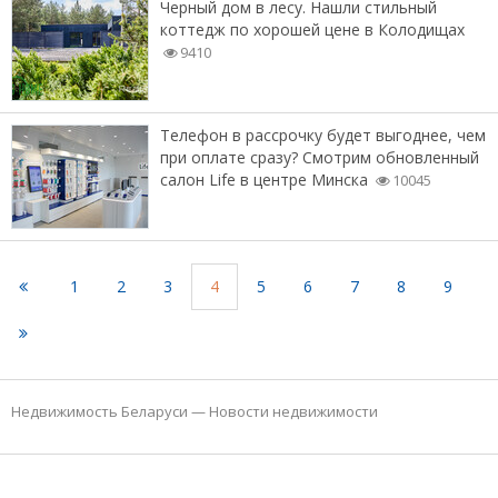
Черный дом в лесу. Нашли стильный
коттедж по хорошей цене в Колодищах
9410
Телефон в рассрочку будет выгоднее, чем
при оплате сразу? Смотрим обновленный
салон Life в центре Минска
10045
1
2
3
4
5
6
7
8
9
Недвижимость Беларуси
—
Новости недвижимости