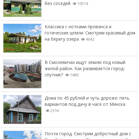
без соседей
10514
Классика с нотками прованса и
готические шпили. Смотрим красивый дом
на берегу озера
4642
В Смолевичах ищут землю под новый
жилой район. Как развивается город-
спутник?
1489
Дома по 45 рублей и чуть дороже: пять
вариантов под дачу в часе от Минска
2316
Почти город. Смотрим добротный дом с