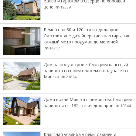
баней и гаражом в Озерце по хорошей
цене
19339
Ремонт за 80 и 120 тысяч долларов.
Смотрим две дизайнерские квартиры, где
каждый метр продуман до мелочей
14717
Дом на полуострове. Смотрим классный
вариант со своим пляжем в получасе от
Минска
23624
Дома возле Минска с ремонтом. Смотрим
варианты от 135 тысяч долларов
10344
Классная усадьба у реки: с баней и