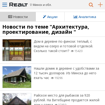
Минск и обл.
Новости
Акции
Аналитика
Новости по теме "Архитектура,
проектирование, дизайн "
Дом в деревне по-фински: теплый, с
видом на озеро и готовой отделкой.
Сколько такой стоит?
15420
Нашли домик в деревне с удобствами за
12 тысяч долларов. Из Минска до него
ехать час
19296
Райское место для рыбаков за 920
рублей. На Витебщине продается жилой
дом у озера
37450