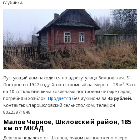
глубинки.
Пустующий дом находится по адресу: улица Земцовская, 31.
Построен в 1947 году. Хатка скромный размеров – 28 м². Зато
на 10 сотках бывшими хозяевами построены четыре сарая,
погребня и хозблок.
Продается
без аукциона за
45 рублей.
Контакты: Старошкловский сельисполком, телефон
80223971848.
Малое Черное, Шкловский район, 185
км от МКАД
Деревня недалеко от Шклова, рядом расположено озеро