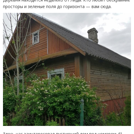
просторы и зеленые поля до горизонта — вам сюда.
Здесь нас заинтересовал пустующий дом под номером 41.