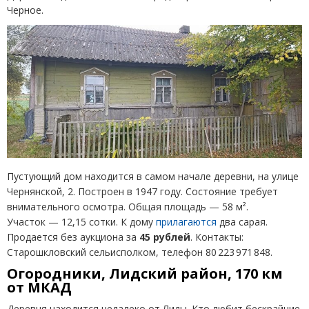
Черное.
Пустующий дом находится в самом начале деревни, на улице
Чернянской, 2. Построен в 1947 году. Состояние требует
внимательного осмотра. Общая площадь — 58 м².
Участок — 12,15 сотки. К дому
прилагаются
два сарая.
Продается без аукциона за
45 рублей
. Контакты:
Старошкловский сельисполком, телефон 80 223 971 848.
Огородники, Лидский район, 170 км
от МКАД
Деревня находится недалеко от Лиды. Кто любит бескрайние