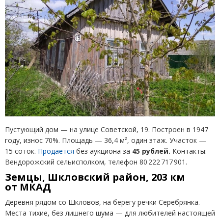
Пустующий дом — на улице Советской, 19. Построен в 1947
году, износ 70%. Площадь — 36,4 м², один этаж. Участок —
15 соток.
Продается
без аукциона за
45 рублей.
Контакты:
Вендорожский сельисполком, телефон 80 222 717 901.
Земцы, Шкловский район, 203 км
от МКАД
Деревня рядом со Шкловов, на берегу речки Серебрянка.
Места тихие, без лишнего шума — для любителей настоящей