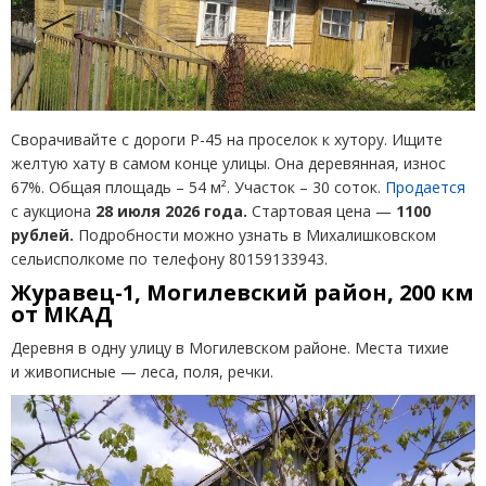
Сворачивайте с дороги Р-45 на проселок к хутору. Ищите
желтую хату в самом конце улицы. Она деревянная, износ
67%. Общая площадь – 54 м². Участок – 30 соток.
Продается
с аукциона
28 июля 2026 года.
Стартовая цена —
1100
рублей.
Подробности можно узнать в Михалишковском
сельисполкоме по телефону 80159133943.
Журавец-1, Могилевский район, 200 км
от МКАД
Деревня в одну улицу в Могилевском районе. Места тихие
и живописные — леса, поля, речки.