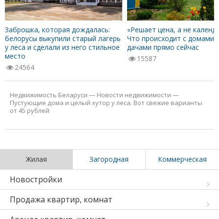
Заброшка, которая дождалась:
«Решает цена, а не календа
белорусы выкупили старый лагерь
Что происходит с домами 
у леса и сделали из него стильное
дачами прямо сейчас
место
15587
24564
Недвижимость Беларуси
—
Новости недвижимости
—
Пустующие дома и целый хутор у леса. Вот свежие варианты
от 45 рублей
Жилая
Загородная
Коммерческая
Новостройки
Продажа квартир, комнат