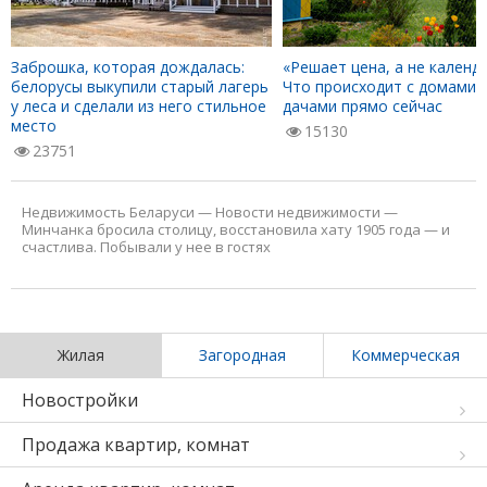
Заброшка, которая дождалась:
«Решает цена, а не календа
белорусы выкупили старый лагерь
Что происходит с домами 
у леса и сделали из него стильное
дачами прямо сейчас
место
15130
23751
Недвижимость Беларуси
—
Новости недвижимости
—
Минчанка бросила столицу, восстановила хату 1905 года — и
счастлива. Побывали у нее в гостях
Жилая
Загородная
Коммерческая
Новостройки
Продажа квартир, комнат