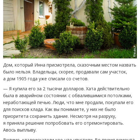
Дом, который Инна присмотрела, сказочным местом назвать
было нельзя. Владельцы, скорее, продавали сам участок,
а дом 1905 года уже списали со счетов.
— Я купила его за 2 тысячи долларов. Хата действительно
была в аварийном состоянии: с обвалившимися потолками,
неработающей печью. Люди, что мне продали, покупали его
для поисков клада. Как вы понимаете, у них не было
приоритета сохранить здание. Несмотря на разруху,
я приняла решение попробовать его отремонтировать.
Авось выплыву.
Видимо, кладоискатели кое-что упустили. Во время ремонта,