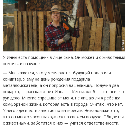
У Инны есть помощник в лице сына. Он может и с животными
помочь, и на кухне.
— Мне кажется, что у меня растет будущий повар или
кондитер. Я ему на день рождения подарила
металлоискатель, а он попросил вафельницу. Получил два
подарка, — рассказывает Инна. — Кексы, хлеб — это все его
рук дело. Многие спрашивают меня, не лишаю ли я ребенка
комфортной жизни, которая есть в городе. Считаю, что нет.
У него здесь есть занятия по интересам. Немаловажно то,
что он много часов находится на свежем воздухе. Общается
с животными, заботится о них — учится ответственности.