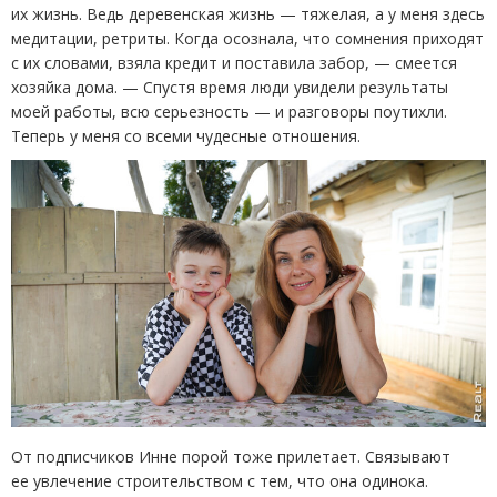
их жизнь. Ведь деревенская жизнь — тяжелая, а у меня здесь
медитации, ретриты. Когда осознала, что сомнения приходят
с их словами, взяла кредит и поставила забор, — смеется
хозяйка дома. — Спустя время люди увидели результаты
моей работы, всю серьезность — и разговоры поутихли.
Теперь у меня со всеми чудесные отношения.
От подписчиков Инне порой тоже прилетает. Связывают
ее увлечение строительством с тем, что она одинока.