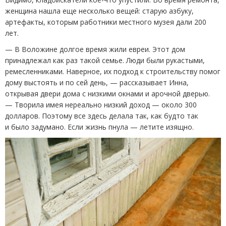
женщина нашла еще несколько вещей: старую азбуку,
артефакты, которым работники местного музея дали 200
лет.
— В Воложине долгое время жили евреи. Этот дом
принадлежал как раз такой семье. Люди были рукастыми,
ремесленниками. Наверное, их подход к строительству помог
дому выстоять и по сей день, — рассказывает Инна,
открывая двери дома с низкими окнами и арочной дверью.
— Творила имея нереально низкий доход — около 300
долларов. Поэтому все здесь делала так, как будто так
и было задумано. Если жизнь пнула — летите изящно.