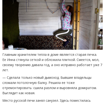
Главным хранителем тепла в доме является старая печка.
Ее Инна стянула сеткой и обложила плиткой. Смеется, мол,
своему творению давала год, а оно исправно работает уже 7
лет.
— Сделала только новый дымоход. Бывшие владельцы
сломали потолочную балку. Решила ее тоже
отремонтировать: сшила разлом и выровняла домкратом.
Выглядит как новая.
Место русской печи занял санузел. Здесь поместилась