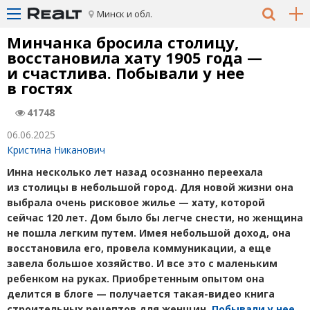
Минск и обл.
Минчанка бросила столицу,
восстановила хату 1905 года —
и счастлива. Побывали у нее
в гостях
41748
06.06.2025
Кристина Никанович
Инна несколько лет назад осознанно переехала
из столицы в небольшой город. Для новой жизни она
выбрала очень рисковое жилье — хату, которой
сейчас 120 лет. Дом было бы легче снести, но женщина
не пошла легким путем. Имея небольшой доход, она
восстановила его
, провела коммуникации, а еще
завела большое хозяйство. И все это с маленьким
ребенком на руках. Приобретенным опытом она
делится в блоге — получается такая-видео книга
строительных рецептов для женщин.
Побывали у нее