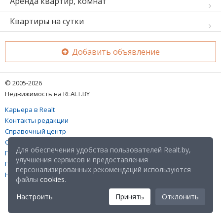
Аренда квартир, комнат
Квартиры на сутки
Добавить объявление
© 2005-2026
Недвижимость на REALT.BY
Карьера в Realt
Контакты редакции
Справочный центр
Служба поддержки
Для обеспечения удобства пользователей Realt.by,
Прейскурант
улучшения сервисов и предоставления
Правовые документы
персонализированных рекомендаций используются
Настройка файлов cookies
файлы
cookies
.
Настроить
Принять
Отклонить