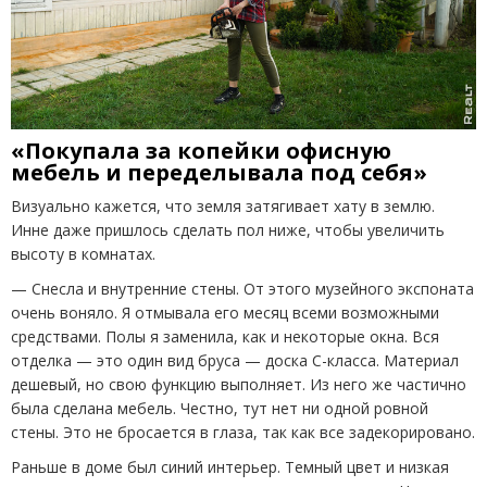
«Покупала за копейки офисную
мебель и переделывала под себя»
Визуально кажется, что земля затягивает хату в землю.
Инне даже пришлось сделать пол ниже, чтобы увеличить
высоту в комнатах.
— Снесла и внутренние стены. От этого музейного экспоната
очень воняло. Я отмывала его месяц всеми возможными
средствами. Полы я заменила, как и некоторые окна. Вся
отделка — это один вид бруса — доска С-класса. Материал
дешевый, но свою функцию выполняет. Из него же частично
была сделана мебель. Честно, тут нет ни одной ровной
стены. Это не бросается в глаза, так как все задекорировано.
Раньше в доме был синий интерьер. Темный цвет и низкая