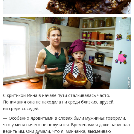
С критикой Инна в начале пути сталкивалась часто.
Понимания она не находила ни среди близких, друзей,
ни среди соседей.
— Особенно ядовитыми в словах были мужчины: говорили,
что у меня ничего не получится. Временами я даже начинала
верить им. Они думали, что я, минчанка, высмеиваю