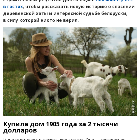
в гостях
, чтобы рассказать новую историю о спасении
деревенской хаты и интересной судьбе белоруски,
в силу которой никто не верил.
Купила дом 1905 года за 2 тысячи
долларов
Инна выступает в нескольких амплуа. Она — прекрасная