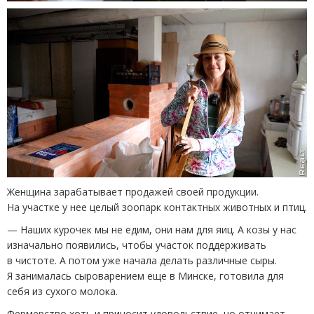
Женщина зарабатывает продажей своей продукции.
На участке у нее целый зоопарк контактных животных и птиц.
— Наших курочек мы не едим, они нам для яиц. А козы у нас
изначально появились, чтобы участок поддерживать
в чистоте. А потом уже начала делать различные сыры.
Я занималась сыроварением еще в Минске, готовила для
себя из сухого молока.
Фермерство хоть и приносит удовольствие, но отнимает