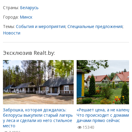
Страны:
Беларусь
Города:
Минск
Темы:
События и мероприятия
;
Специальные предложения
;
Новости
Эксклюзив Realt.by:
Заброшка, которая дождалась:
«Решает цена, а не календа
белорусы выкупили старый лагерь
Что происходит с домами 
у леса и сделали из него стильное
дачами прямо сейчас
место
15340