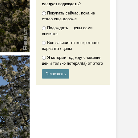
следует подождать?
Покупать сейчас, пока не
стало еще дороже
Подождать – цены сами
снизятся
Все зависит от конкретного
варианта / цены
Я который год жду снижения
цен и только потерял(а) от этого