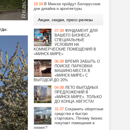
19.04
В Минске пройдут Белорусские
дни дизайна и архитектуры
Акции, скидки, пресс-релизы
еды.
07.08
ФУНДАМЕНТ ДЛЯ
ВАШЕГО БИЗНЕСА:
СПЕЦИАЛЬНЫЕ
УСЛОВИЯ НА
КОММЕРЧЕСКИЕ ПОМЕЩЕНИЯ В
«МИНСК-МИРЕ»
06.08
ВРЕМЯ ЗАБЫТЬ О
ПОИСКЕ ПАРКОВКИ:
МАШИНО-МЕСТА В
«МИНСК-МИРЕ» С
ВЫГОДОЙ ДО 20%
04.08
ЛЕТО ВЫГОДНЫХ
ПРЕДЛОЖЕНИЙ В
«МИНСК-МИРЕ». ТОЛЬКО
ДО КОНЦА АВГУСТА!
31.07
Сохранить оборотные
средства и быстро
стартовать. Почему бизнес
покупает помещения в
лизинг?