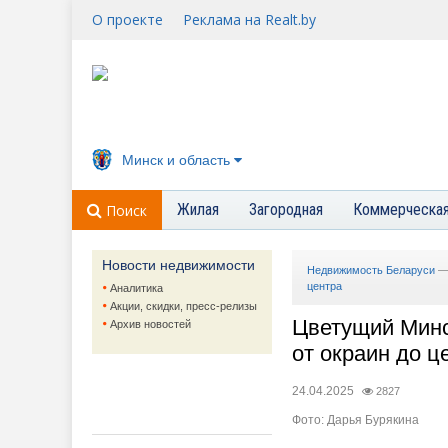
О проекте
Реклама на Realt.by
Минск и область
Жилая
Загородная
Коммерческа
Поиск
Новости недвижимости
Недвижимость Беларуси
центра
Аналитика
Акции, скидки, пресс-релизы
Цветущий Минск
Архив новостей
от окраин до ц
24.04.2025
2827
Фото: Дарья Бурякина