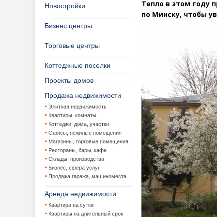
Тепло в этом году 
Новостройки
по Минску, чтобы у
Бизнес центры
Торговые центры
Коттеджные поселки
Проекты домов
Продажа недвижимости
Элитная недвижимость
Квартиры, комнаты
Коттеджи, дома, участки
Офисы, нежилые помещения
Магазины, торговые помещения
Рестораны, бары, кафе
Склады, производства
Бизнес, сфера услуг
Продажа гаража, машиноместа
Аренда недвижимости
Квартира на сутки
Квартиры на длительный срок