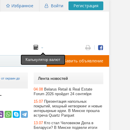
Избранное
Войти
Регистрация
Калькулятор валют
Добавить объявление
Лента новостей
 от окраин до
04.08
Belarus Retail & Real Estate
—
Forum 2026 пройдет 24 сентября
15.07
Презентация напольных
покрытий, мощный нетворкинг и новые
интерьерные идеи. В Минске прошла
встреча Quartz Parquet
13.07
Кто стал Человеком Дела в
Беларуси? В Минске подвели итоги