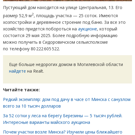
Пустующий дом находится на улице Центральная, 13. Его
2
размер 52,9 м
, площадь участка — 25 соток. Имеются
хозпостройки и деревянное строение под баню. За все это
хозяйство придется побороться на
аукционе
, который
состоится 29 мая 2025. Более подробную информацию
можно получить в Сидоровичском сельисполкоме
по телефону 80 222 605 522.
Еще больше недорогих домом в Могилевской области
найдете
на Realt.
Читайте также:
Редкий экземпляр: дом под дачу в часе от Минска с санузлом
всего за 10 тысяч долларов
За 52 сотки у леса на берегу Березины — 5 тысяч рублей.
Интересные варианты майского аукциона
Почем участки возле Минска? Изучили цены ближайшего