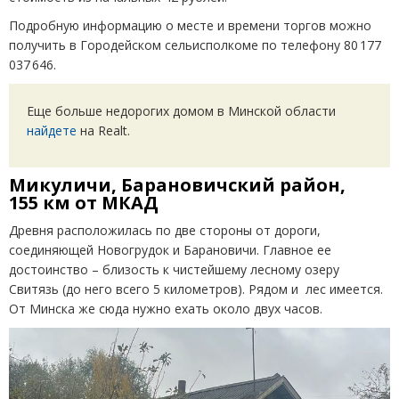
Подробную информацию о месте и времени торгов можно
получить в Городейском сельисполкоме по телефону 80 177
037 646.
Еще больше недорогих домом в Минской области
найдете
на Realt.
Микуличи, Барановичский район,
155 км от МКАД
Древня расположилась по две стороны от дороги,
соединяющей Новогрудок и Барановичи. Главное ее
достоинство – близость к чистейшему лесному озеру
Свитязь (до него всего 5 километров). Рядом и лес имеется.
От Минска же сюда нужно ехать около двух часов.