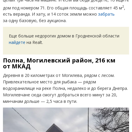
2
дом под номером 71. Его общая площадь составляет 45 м
,
есть веранда. И хату, и 14 соток земли можно
забрать
за одну базовую, без аукциона.
Еще больше недорогих домом в Гродненской области
найдете
на Realt.
Полна, Могилевский район, 216 км
от МКАД
Деревня в 20 километрах от Могилева, рядом с лесом.
Привлекательное место для рыбака — рядом
водохранилище на реке Полна, недалеко и до берега Днепра.
Могилевчане сюда смогут добраться всего минут за 20,
минчанам дольше — 2,5 часа в пути.