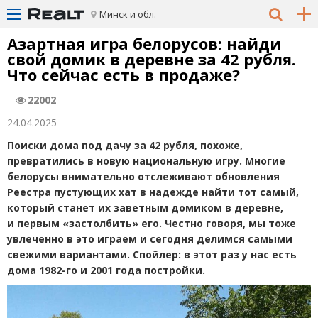
Минск и обл.
Азартная игра белорусов: найди
свой домик в деревне за 42 рубля.
Что сейчас есть в продаже?
22002
24.04.2025
Поиски дома под дачу за 42 рубля, похоже,
превратились в новую национальную игру. Многие
белорусы внимательно отслеживают обновления
Реестра пустующих хат в надежде найти тот самый,
который станет их заветным домиком в деревне,
и первым
«
застолбить» его. Честно говоря, мы тоже
увлеченно в это играем и сегодня делимся самыми
свежими вариантами. Спойлер: в этот раз у нас есть
дома 1982-го и 2001 года постройки.