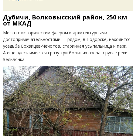
Дубичи, Волковысский район, 250 км
от МКАД
Место с историческим флером и архитектурными
достопримечательностями — рядом, в Подорске, находится
усадьба Бохвицев-Чечотов, старинная усыпальница и парк.
А еще здесь имеется сразу три больших озера в русле реки
Зельвянка.