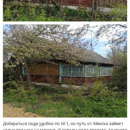
Добираться сюда удобно по М-1, но путь от Минска займет
целых три часа на машине. И если вы сюда доедете, то ищите