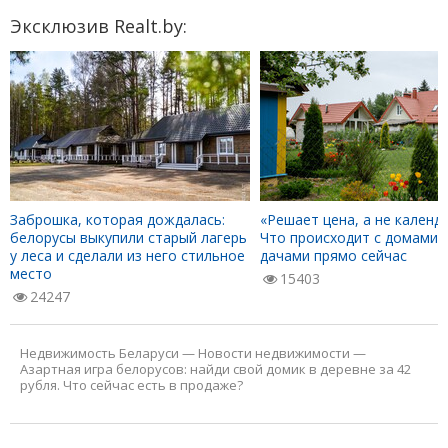
Эксклюзив Realt.by:
Заброшка, которая дождалась:
«Решает цена, а не календа
белорусы выкупили старый лагерь
Что происходит с домами 
у леса и сделали из него стильное
дачами прямо сейчас
место
15403
24247
Недвижимость Беларуси
—
Новости недвижимости
—
Азартная игра белорусов: найди свой домик в деревне за 42
рубля. Что сейчас есть в продаже?