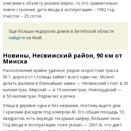
описании к объекту указано верно, то это сравнительно
новое строение: дата ввода в эксплуатацию – 1982 год.
Участок – 25 соток.
Еще больше недорогих домов в Витебской области
найдете
на Realt.
Новины, Несвижский район, 90 км от
Минска
Расположение крайне удачное: рядом скоростная трасса
М-1, дорога от столицы займет всего один час. Можно
делать вылазки в ближайшие замки — Несвижский стоит в 20
километрах, Мирский — в 10 километрах, Новогрудский —
в 50 километрах. Рядом лес и речка.
Улица в деревне одна и без названия, поэтому ищите дом
с красным фасадом под номером 40. Его общая площадь 55
квадратов, есть веранда. На крыше шифер, большие окна.
Год ввода в эксплуатацию тоже указан — 2001-й, что дает