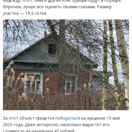
надежду, что стены и другие конструкции будут в порядке.
Впрочем, лучше все оценить своими глазами. Размер
участка — 19,5 сотки.
За этот объект придется
побороться
на аукционе 15 мая
2025 года. Даже интересно, насколько вырастет его
стоимость из начальных 42 рублей.