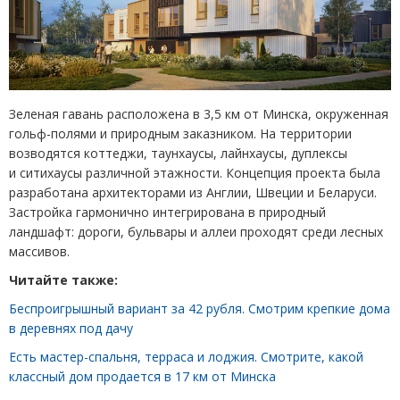
Зеленая гавань расположена в 3,5 км от Минска, окруженная
гольф-полями и природным заказником. На территории
возводятся коттеджи, таунхаусы, лайнхаусы, дуплексы
и ситихаусы различной этажности. Концепция проекта была
разработана архитекторами из Англии, Швеции и Беларуси.
Застройка гармонично интегрирована в природный
ландшафт: дороги, бульвары и аллеи проходят среди лесных
массивов.
Читайте также:
Беспроигрышный вариант за 42 рубля. Смотрим крепкие дома
в деревнях под дачу
Есть мастер-спальня, терраса и лоджия. Смотрите, какой
классный дом продается в 17 км от Минска