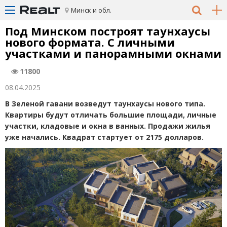
Минск и обл.
Под Минском построят таунхаусы
нового формата. С личными
участками и панорамными окнами
11800
08.04.2025
В Зеленой гавани возведут таунхаусы нового типа.
Квартиры будут отличать большие площади, личные
участки, кладовые и окна в ванных. Продажи жилья
уже начались. Квадрат стартует от 2175 долларов.