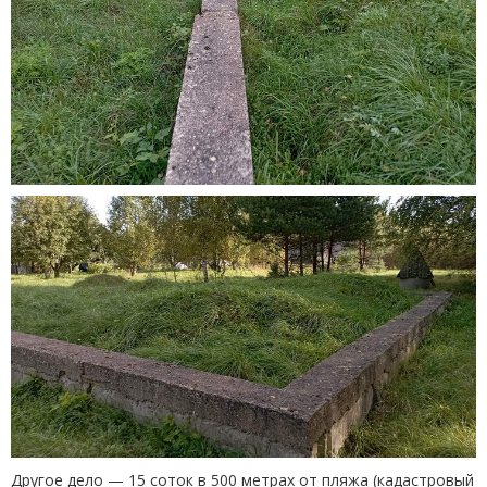
Другое дело — 15 соток в 500 метрах от пляжа
(
кадастровый