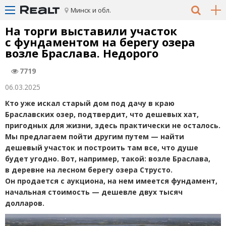
Минск и обл.
На торги выставили участок
с фундаментом на берегу озера
возле Браслава. Недорого
7719
06.03.2025
Кто уже искал старый дом под дачу в краю
Браславских озер, подтвердит, что дешевых хат,
пригодных для жизни, здесь практически не осталось.
Мы предлагаем пойти другим путем — найти
дешевый участок и построить там все, что душе
будет угодно. Вот, например, такой: возле Браслава,
в деревне на лесном берегу озера Струсто.
Он продается с аукциона, на нем имеется фундамент,
начальная стоимость — дешевле двух тысяч
долларов.