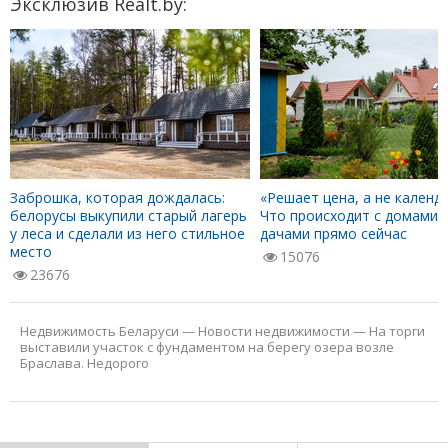
Эксклюзив Realt.by:
Заброшка, которая дождалась:
«Решает цена, а не календа
белорусы выкупили старый лагерь
Что происходит с домами 
у леса и сделали из него стильное
дачами прямо сейчас
место
15076
23676
Недвижимость Беларуси
—
Новости недвижимости
—
На торги
выставили участок с фундаментом на берегу озера возле
Браслава. Недорого