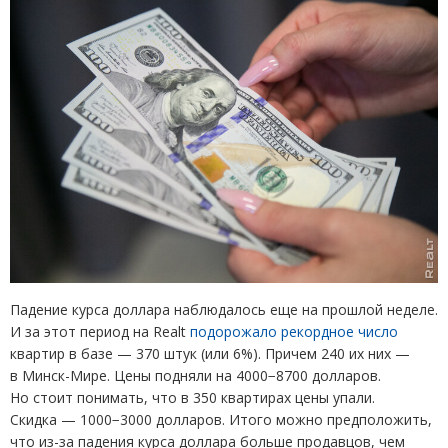
Падение курса доллара наблюдалось еще на прошлой неделе.
И за этот период на Realt
подорожало рекордное число
квартир в базе — 370 штук
(
или 6%). Причем 240 их них —
в Минск-Мире. Цены подняли на 4000−8700 долларов.
Но стоит понимать, что в 350 квартирах цены упали.
Скидка — 1000−3000 долларов. Итого можно предположить,
что из-за падения курса доллара больше продавцов, чем