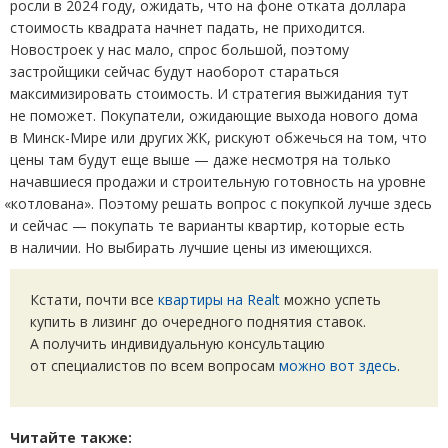
росли в 2024 году, ожидать, что на фоне отката доллара
стоимость квадрата начнет падать, не приходится.
Новостроек у нас мало, спрос большой, поэтому
застройщики сейчас будут наоборот стараться
максимизировать стоимость. И стратегия выжидания тут
не поможет. Покупатели, ожидающие выхода нового дома
в Минск-Мире или других ЖК, рискуют обжечься на том, что
цены там будут еще выше — даже несмотря на только
начавшиеся продажи и строительную готовность на уровне
«
котлована». Поэтому решать вопрос с покупкой лучше здесь
и сейчас — покупать те варианты квартир, которые есть
в наличии. Но выбирать лучшие цены из имеющихся.
Кстати, почти все
квартиры на Realt
можно успеть
купить в лизинг до очередного поднятия ставок.
А получить индивидуальную консультацию
от специалистов по всем вопросам
можно вот здесь
.
Читайте также: