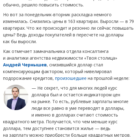
обычно, решило повысить стоимость.
Но вот за понедельник-вторник раскладка немного
изменилась. Снизились цены в 163 квартирах. Выросли — в 79
квартирах. Что же происходит и резонно ли сейчас повышать
цены? Ведь доходы покупателей в пересчете на доллары
как бы выросли.
Как отмечает замначальника отдела консалтинга
и аналитики агентства недвижимости
«
Твоя столица»
Андрей Чернышев
, снизившийся доллар стал
компенсирующим фактором, который нивелировал
подорожание кредитов,
произошедшее
на прошлой неделе:
— Не секрет, что для многих людей курс
доллара был и остается индикатором цен
на рынке. То есть, рублевые зарплаты многие
люди все равно в уме переводят в доллары,
и именно в долларах считают стоимость
квадратного метра. Получается, что чем меньше курс
доллара, тем доступнее становится жилье — ведь
на зарплату можно приобрести больше квадратных метров.