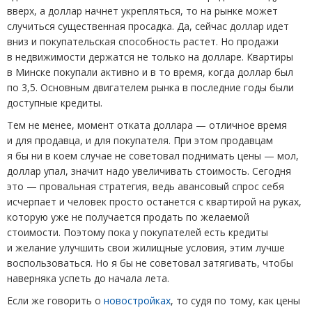
вверх, а доллар начнет укрепляться, то на рынке может
случиться существенная просадка. Да, сейчас доллар идет
вниз и покупательская способность растет. Но продажи
в недвижимости держатся не только на долларе. Квартиры
в Минске покупали активно и в то время, когда доллар был
по 3,5. Основным двигателем рынка в последние годы были
доступные кредиты.
Тем не менее, момент отката доллара — отличное время
и для продавца, и для покупателя. При этом продавцам
я бы ни в коем случае не советовал поднимать цены — мол,
доллар упал, значит надо увеличивать стоимость. Сегодня
это — провальная стратегия, ведь авансовый спрос себя
исчерпает и человек просто останется с квартирой на руках,
которую уже не получается продать по желаемой
стоимости. Поэтому пока у покупателей есть кредиты
и желание улучшить свои жилищные условия, этим лучше
воспользоваться. Но я бы не советовал затягивать, чтобы
наверняка успеть до начала лета.
Если же говорить о
новостройках
, то судя по тому, как цены