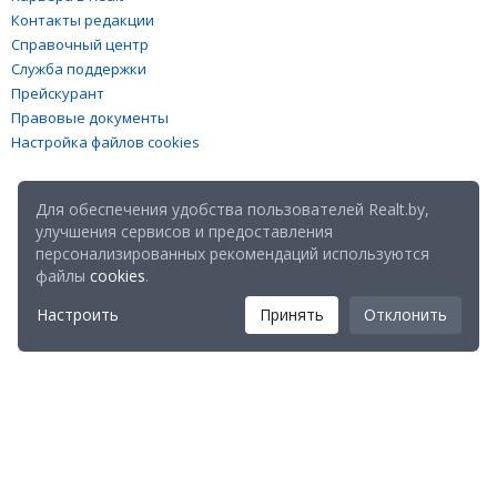
Контакты редакции
Справочный центр
Служба поддержки
Прейскурант
Правовые документы
Настройка файлов cookies
Для обеспечения удобства пользователей Realt.by,
улучшения сервисов и предоставления
персонализированных рекомендаций используются
файлы
cookies
.
Настроить
Принять
Отклонить
Мы в соц. сетях: