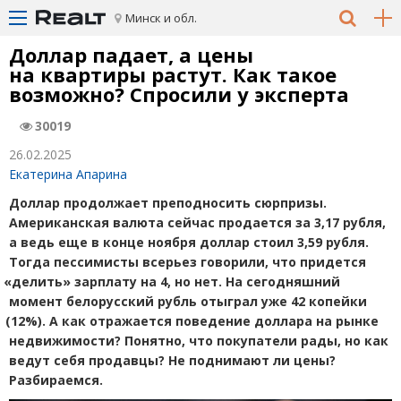
Минск и обл.
Доллар падает, а цены
на квартиры растут. Как такое
возможно? Спросили у эксперта
30019
26.02.2025
Екатерина Апарина
Доллар продолжает преподносить сюрпризы.
Американская валюта сейчас продается за 3,17 рубля,
а ведь еще в конце ноября доллар стоил 3,59 рубля.
Тогда пессимисты всерьез говорили, что придется
«
делить» зарплату на 4, но нет. На сегодняшний
момент белорусский рубль отыграл уже 42 копейки
(
12%). А как отражается поведение доллара на рынке
недвижимости? Понятно, что покупатели рады, но как
ведут себя продавцы? Не поднимают ли цены?
Разбираемся.