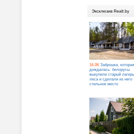
Эксклюзив Realt.by
16.06
Заброшка, котора
дождалась: белорусы
выкупили старый лагерь
леса и сделали из него
стильное место