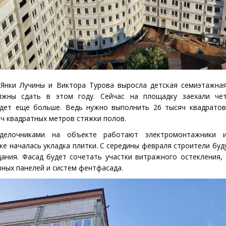
 Янки Лучины и Виктора Турова выросла детская семиэтажна
лжны сдать в этом году. Сейчас на площадку заехали че
удет еще больше. Ведь нужно выполнить 26 тысяч квадратов
яч квадратных метров стяжки полов.
делочниками на объекте работают электромонтажники и 
же началась укладка плитки. С середины февраля строители буд
ания. Фасад будет сочетать участки витражного остекления,
вных панелей и систем фентфасада.