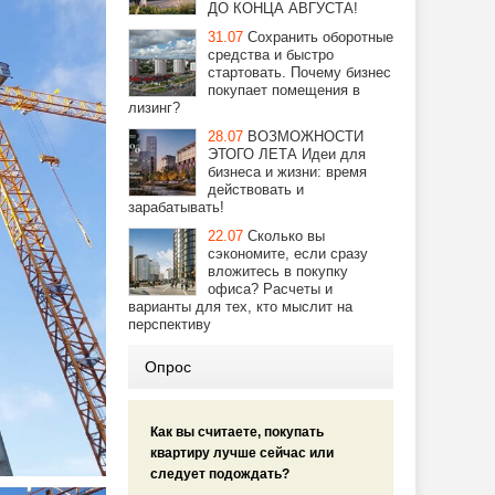
ДО КОНЦА АВГУСТА!
31.07
Сохранить оборотные
средства и быстро
стартовать. Почему бизнес
покупает помещения в
лизинг?
28.07
ВОЗМОЖНОСТИ
ЭТОГО ЛЕТА Идеи для
бизнеса и жизни: время
действовать и
зарабатывать!
22.07
Сколько вы
сэкономите, если сразу
вложитесь в покупку
офиса? Расчеты и
варианты для тех, кто мыслит на
перспективу
Опрос
Как вы считаете, покупать
квартиру лучше сейчас или
следует подождать?