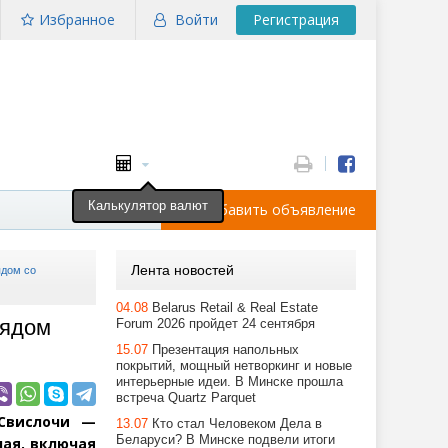
Избранное
Войти
Регистрация
Калькулятор валют
Добавить объявление
Лента новостей
ядом со
04.08
Belarus Retail & Real Estate
рядом
Forum 2026 пройдет 24 сентября
15.07
Презентация напольных
покрытий, мощный нетворкинг и новые
интерьерные идеи. В Минске прошла
встреча Quartz Parquet
 Свислочи —
13.07
Кто стал Человеком Дела в
Беларуси? В Минске подвели итоги
ная, включая