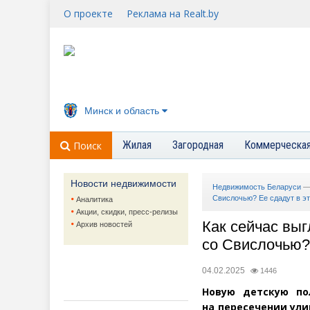
О проекте
Реклама на Realt.by
Минск и область
Жилая
Загородная
Коммерческа
Поиск
Новости недвижимости
Недвижимость Беларуси
Свислочью? Ее сдадут в эт
Аналитика
Акции, скидки, пресс-релизы
Как сейчас вы
Архив новостей
со Свислочью? 
04.02.2025
1446
Новую детскую по
на пересечении ули