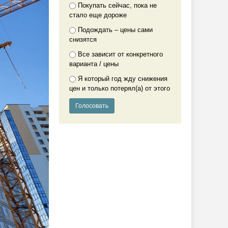
Покупать сейчас, пока не
стало еще дороже
Подождать – цены сами
снизятся
Все зависит от конкретного
варианта / цены
Я который год жду снижения
цен и только потерял(а) от этого