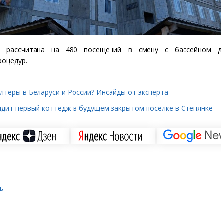
ка рассчитана на 480 посещений в смену с бассейном д
роцедур.
лтеры в Беларуси и России? Инсайды от эксперта
ядит первый коттедж в будущем закрытом поселке в Степянке
ть