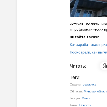
Детская поликлини
и профилактических п
Читайте также:
Как зарабатывают риэ
Посмотрели, как выгл
Читать:
Теги:
Страны:
Беларусь
Области:
Минская облас
Города:
Минск
Темы:
Новости