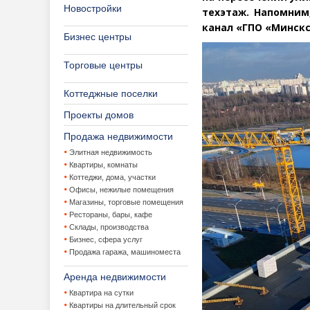
Новостройки
техэтаж. Напомним
канал
«
ГПО
«
Минск
Бизнес центры
Торговые центры
Коттеджные поселки
Проекты домов
Продажа недвижимости
Элитная недвижимость
Квартиры, комнаты
Коттеджи, дома, участки
Офисы, нежилые помещения
Магазины, торговые помещения
Рестораны, бары, кафе
Склады, производства
Бизнес, сфера услуг
Продажа гаража, машиноместа
Аренда недвижимости
Квартира на сутки
Квартиры на длительный срок