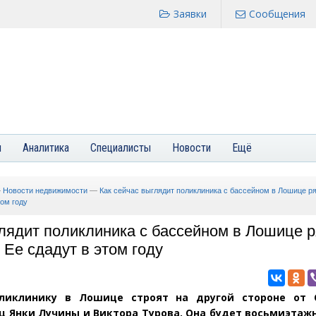
Заявки
Сообщения
я
Аналитика
Специалисты
Новости
Ещё
—
Новости недвижимости
—
Как сейчас выглядит поликлиника с бассейном в Лошице р
ом году
глядит поликлиника с бассейном в Лошице 
Ее сдадут в этом году
ликлинику в Лошице строят на другой стороне от
ц Янки Лучины и Виктора Турова. Она будет восьмиэтаж