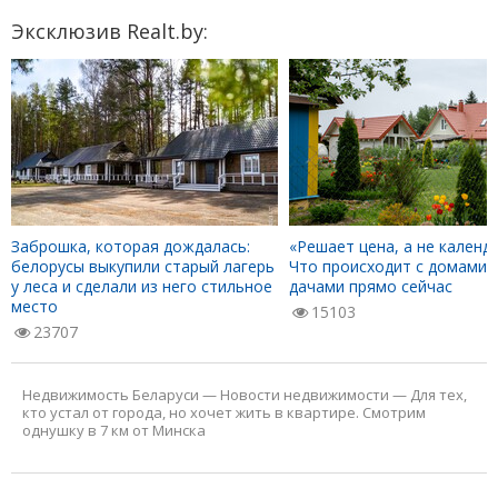
Эксклюзив Realt.by:
Заброшка, которая дождалась:
«Решает цена, а не календа
белорусы выкупили старый лагерь
Что происходит с домами 
у леса и сделали из него стильное
дачами прямо сейчас
место
15103
23707
Недвижимость Беларуси
—
Новости недвижимости
—
Для тех,
кто устал от города, но хочет жить в квартире. Смотрим
однушку в 7 км от Минска