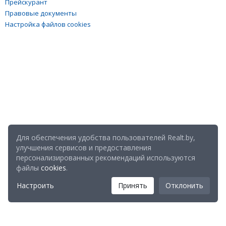
Прейскурант
Правовые документы
Настройка файлов cookies
Для обеспечения удобства пользователей Realt.by,
улучшения сервисов и предоставления
персонализированных рекомендаций используются
файлы
cookies
.
Настроить
Принять
Отклонить