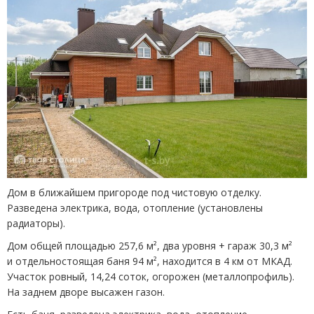
Дом в ближайшем пригороде под чистовую отделку.
Разведена электрика, вода, отопление
(
установлены
радиаторы).
Дом общей площадью 257,6 м², два уровня + гараж 30,3 м²
и отдельностоящая баня 94 м², находится в 4 км от МКАД.
Участок ровный, 14,24 соток, огорожен
(
металлопрофиль).
На заднем дворе высажен газон.