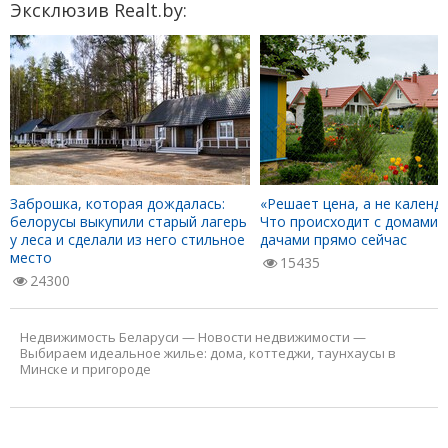
Эксклюзив Realt.by:
Заброшка, которая дождалась:
«Решает цена, а не календа
белорусы выкупили старый лагерь
Что происходит с домами 
у леса и сделали из него стильное
дачами прямо сейчас
место
15435
24300
Недвижимость Беларуси
—
Новости недвижимости
—
Выбираем идеальное жилье: дома, коттеджи, таунхаусы в
Минске и пригороде