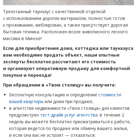
Трехэтажный таунхаус с качественной отделкой
с использованием дорогих материалов, полностью готов
к проживанию, меблирован, а также присутствует дорогая
бытовая техника. Расположен возле живописного лесного
массива в Минске!
Если для приобретения дома, коттеджа или таунхауса
вам необходимо продать объект, наши опытные
эксперты бесплатно рассчитают его стоимость
и организуют оперативную продажу для комфортной
покупки и переезда!
При обращении в «Твою столицу» вы получите:
Бесплатную консультацию и определение
стоимости
вашей квартиры
или дома при продаже;
в агентстве недвижимости
«
Твоя столица» для клиентов
предусмотрен
тест-драйв услуг агентства
: в течение 2
недель вы можете бесплатно присматриваться к работе,
которая ведется по продаже или обмену вашего жилья,
и если она вас не устроит — отказаться;