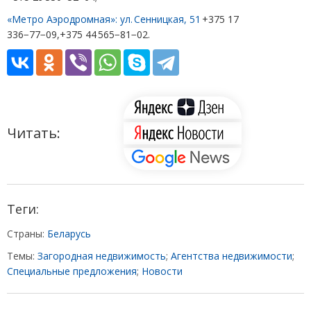
«Метро Аэродромная»: ул. Сенницкая, 51
+375 17
336−77−09,+375 44 565−81−02.
Читать:
Теги:
Страны:
Беларусь
Темы:
Загородная недвижимость
;
Агентства недвижимости
;
Специальные предложения
;
Новости