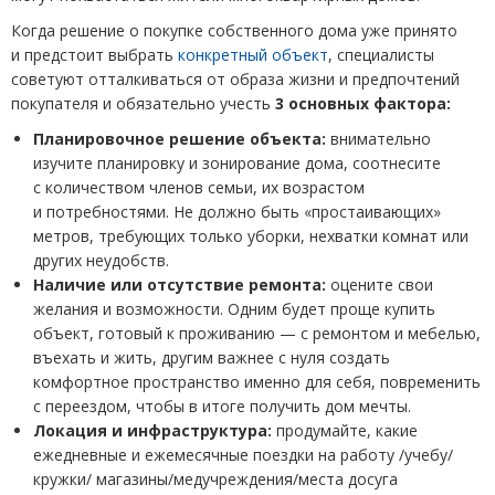
Когда решение о покупке собственного дома уже принято
и предстоит выбрать
конкретный объект
, специалисты
советуют отталкиваться от образа жизни и предпочтений
покупателя и обязательно учесть
3 основных фактора:
Планировочное решение объекта:
внимательно
изучите планировку и зонирование дома, соотнесите
с количеством членов семьи, их возрастом
и потребностями. Не должно быть
«
простаивающих
»
метров, требующих только уборки, нехватки комнат или
других неудобств.
Наличие или отсутствие ремонта:
оцените свои
желания и возможности. Одним будет проще купить
объект, готовый к проживанию
—
с ремонтом и мебелью,
въехать и жить, другим важнее с нуля создать
комфортное пространство именно для себя, повременить
с переездом, чтобы в итоге получить дом мечты.
Локация и инфраструктура:
продумайте, какие
ежедневные и ежемесячные поездки на работу /учебу/
кружки/ магазины/медучреждения/места досуга